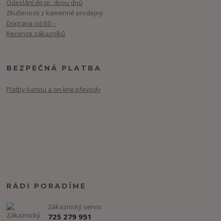
Odeslání do pr. dvou dnů
Zkušenosti z kamenné prodejny
Doprava od 60,-
Recenze zákazníků
BEZPEČNÁ PLATBA
Platby kartou a on-line převody
RÁDI PORADÍME
Zákaznický servis
725 279 951