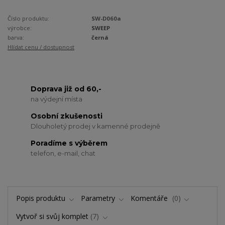
Číslo produktu:
SW-D060a
výrobce:
SWEEP
barva:
černá
Hlídat cenu / dostupnost
Doprava již od 60,-
na výdejní místa
Osobní zkušenosti
Dlouholetý prodej v kamenné prodejně
Poradíme s výběrem
telefon, e-mail, chat
Popis produktu
Parametry
Komentáře
0
Vytvoř si svůj komplet
7