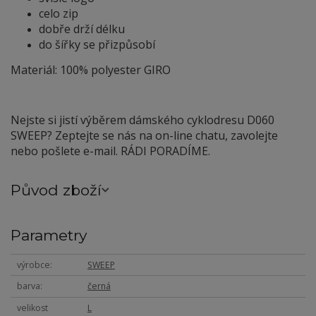
celo zip
dobře drží délku
do šířky se přizpůsobí
Materiál: 100% polyester GIRO
Nejste si jistí výběrem dámského cyklodresu D060
SWEEP? Zeptejte se nás na on-line chatu, zavolejte
nebo pošlete e-mail. RÁDI PORADÍME.
Původ zboží
Parametry
výrobce
SWEEP
barva
černá
velikost
L