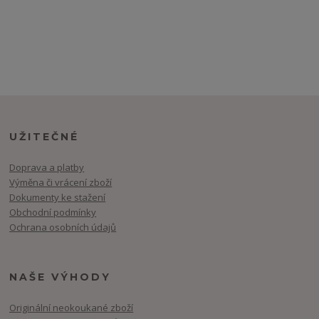
UŽITEČNÉ
Doprava a platby
Výměna či vrácení zboží
Dokumenty ke stažení
Obchodní podmínky
Ochrana osobních údajů
NAŠE VÝHODY
Originální neokoukané zboží