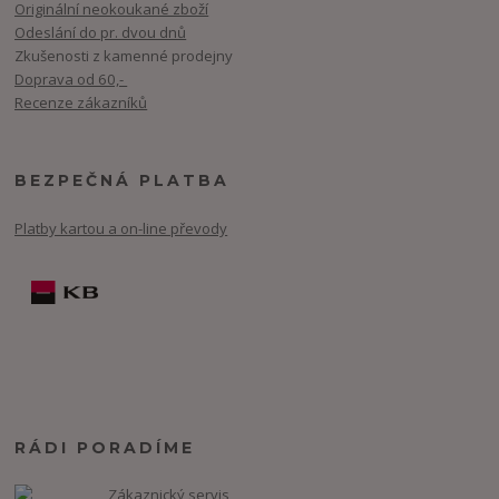
Originální neokoukané zboží
Odeslání do pr. dvou dnů
Zkušenosti z kamenné prodejny
Doprava od 60,-
Recenze zákazníků
BEZPEČNÁ PLATBA
Platby kartou a on-line převody
RÁDI PORADÍME
Zákaznický servis