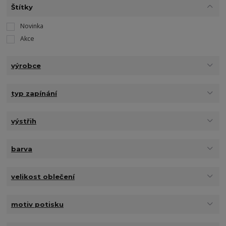
Štítky
Novinka
Akce
výrobce
typ zapínání
výstřih
barva
velikost oblečení
motiv potisku