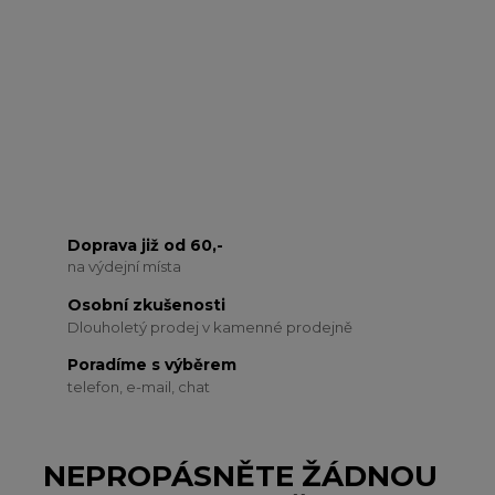
Doprava již od 60,-
na výdejní místa
Osobní zkušenosti
Dlouholetý prodej v kamenné prodejně
Poradíme s výběrem
telefon, e-mail, chat
NEPROPÁSNĚTE ŽÁDNOU