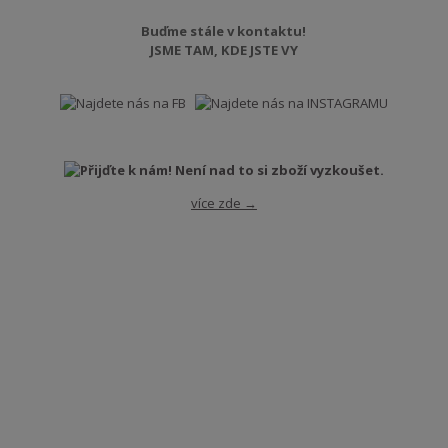
Buďme stále v kontaktu!
JSME TAM, KDE JSTE VY
více zde →