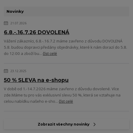
Novinky
21.07.2026
6.8.-.16.7.26 DOVOLENÁ
Vážení zákazníci, 6.8.-.16.7.2 máme zavřeno z důvodu DOVOLENÁ
5.8. budou dopravci předány objednávky, které k nám dorazí do 5.8.
do 12:00 a zboží bu...
číst celé
23.12.2025
50 % SLEVA na e-shopu
V době od 1.-14.7.2026 máme zavřeno z důvodu dovolené. Více
zde.Máme tu pro vás exklusivní slevu 50 %, která se vztahuje na
celou nabídku našeho e-sho...
číst celé
Zobrazit všechny novinky