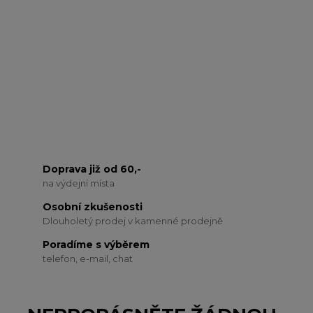
Doprava již od 60,-
na výdejní místa
Osobní zkušenosti
Dlouholetý prodej v kamenné prodejně
Poradíme s výběrem
telefon, e-mail, chat