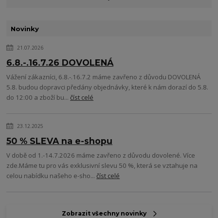
Novinky
21.07.2026
6.8.-.16.7.26 DOVOLENÁ
Vážení zákazníci, 6.8.-.16.7.2 máme zavřeno z důvodu DOVOLENÁ
5.8. budou dopravci předány objednávky, které k nám dorazí do 5.8.
do 12:00 a zboží bu...
číst celé
23.12.2025
50 % SLEVA na e-shopu
V době od 1.-14.7.2026 máme zavřeno z důvodu dovolené. Více
zde.Máme tu pro vás exklusivní slevu 50 %, která se vztahuje na
celou nabídku našeho e-sho...
číst celé
Zobrazit všechny novinky