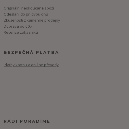
Originální neokoukané zboží
Odeslání do pr. dvou dnů
Zkušenosti z kamenné prodejny
Doprava od 60,-
Recenze zákazníků
BEZPEČNÁ PLATBA
Platby kartou a on-line převody
RÁDI PORADÍME