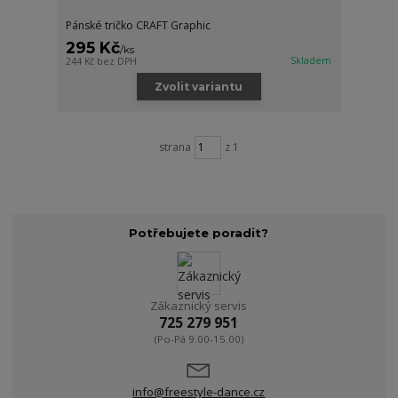
Pánské tričko CRAFT Graphic
295 Kč
/
ks
Skladem
244 Kč
bez DPH
Zvolit variantu
strana
z 1
Potřebujete poradit?
Zákaznický servis
725 279 951
(Po-Pá 9:00-15.00)
info@freestyle-dance.cz