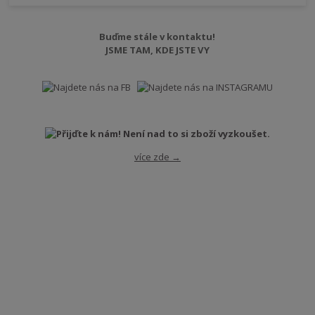
Buďme stále v kontaktu!
JSME TAM, KDE JSTE VY
více zde →