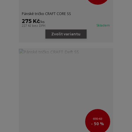
Pánské tričko CRAFT CORE SS
275 Kč
/
ks
Skladem
227 Kč
bez DPH
Zvolit variantu
690 Kč
- 50 %