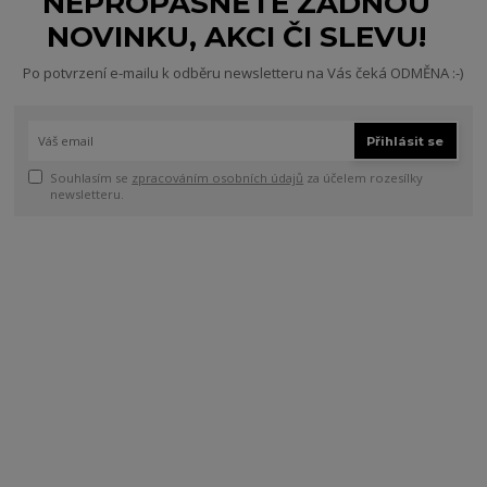
NEPROPÁSNĚTE ŽÁDNOU
NOVINKU, AKCI ČI SLEVU!
Po potvrzení e-mailu k odběru newsletteru na Vás čeká ODMĚNA :-)
Přihlásit se
Souhlasím se
zpracováním osobních údajů
za účelem rozesílky
newsletteru.