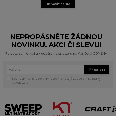
Obnovit heslo
NEPROPÁSNĚTE ŽÁDNOU
NOVINKU, AKCI ČI SLEVU!
Po potvrzení e-mailu k odběru newsletteru na Vás čeká ODMĚNA :-)
Přihlásit se
Souhlasím se
zpracováním osobních údajů
za účelem rozesílky
newsletteru.