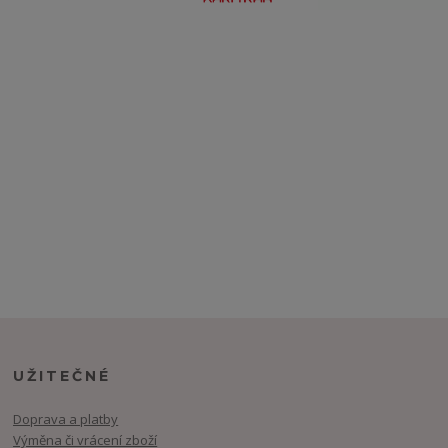
UŽITEČNÉ
Doprava a platby
Výměna či vrácení zboží