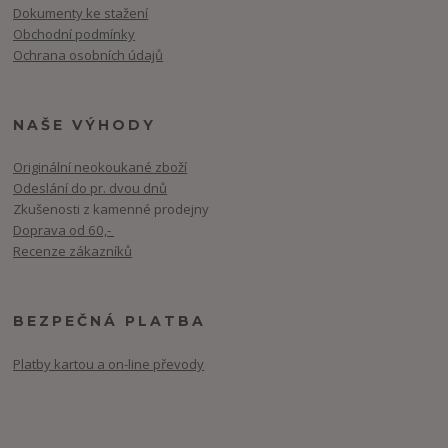
Dokumenty ke stažení
Obchodní podmínky
Ochrana osobních údajů
NAŠE VÝHODY
Originální neokoukané zboží
Odeslání do pr. dvou dnů
Zkušenosti z kamenné prodejny
Doprava od 60,-
Recenze zákazníků
BEZPEČNÁ PLATBA
Platby kartou a on-line převody