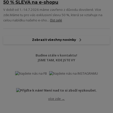
50 % SLEVA na e-shopu
V době od 1.-14.7.2026 máme zavřeno z důvodu dovolené. Více
zde.Máme tu pro vás exklusivní slevu 50 %, která se vztahuje na
celou nabídku našeho e-sho...
číst celé
Zobrazit všechny novinky
Buďme stále v kontaktu!
JSME TAM, KDE JSTE VY
více zde →