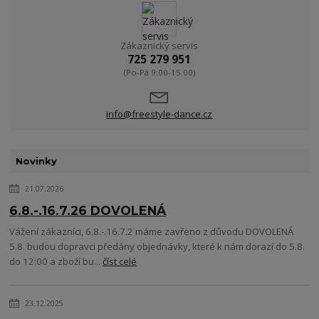
Zákaznický servis
725 279 951
(Po-Pá 9:00-15.00)
info@freestyle-dance.cz
Novinky
21.07.2026
6.8.-.16.7.26 DOVOLENÁ
Vážení zákazníci, 6.8.-.16.7.2 máme zavřeno z důvodu DOVOLENÁ
5.8. budou dopravci předány objednávky, které k nám dorazí do 5.8.
do 12:00 a zboží bu...
číst celé
23.12.2025