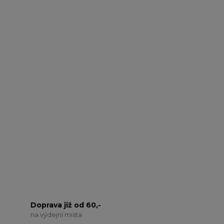
Doprava již od 60,-
na výdejní místa