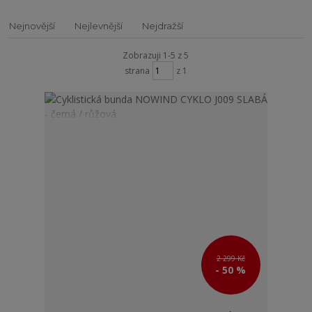
Nejnovější
Nejlevnější
Nejdražší
Zobrazuji 1-5 z 5
strana
z 1
2 299 Kč
- 50 %