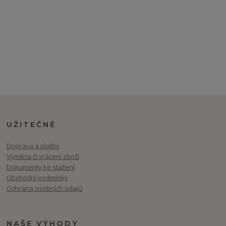
UŽITEČNÉ
Doprava a platby
Výměna či vrácení zboží
Dokumenty ke stažení
Obchodní podmínky
Ochrana osobních údajů
NAŠE VÝHODY