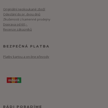
Originální neokoukané zboží
Odeslání do pr. dvou dnů
Zkušenosti z kamenné prodejny
Doprava od 60,-
Recenze zákazníků
BEZPEČNÁ PLATBA
Platby kartou a on-line převody
RÁDI PORADÍME