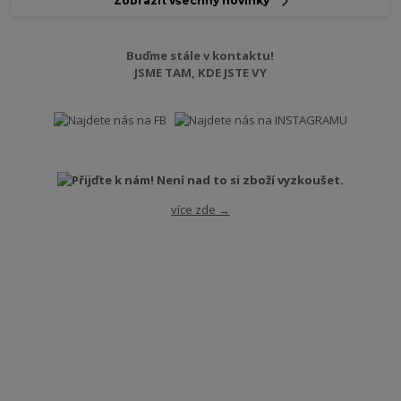
Zobrazit všechny novinky
Buďme stále v kontaktu!
JSME TAM, KDE JSTE VY
více zde →