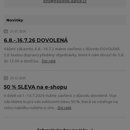
info@freestyle-dance.cz
Novinky
21.07.2026
6.8.-.16.7.26 DOVOLENÁ
Vážení zákazníci, 6.8.-.16.7.2 máme zavřeno z důvodu DOVOLENÁ
5.8. budou dopravci předány objednávky, které k nám dorazí do 5.8.
do 12:00 a zboží bu...
číst celé
23.12.2025
50 % SLEVA na e-shopu
V době od 1.-14.7.2026 máme zavřeno z důvodu dovolené. Více
zde.Máme tu pro vás exklusivní slevu 50 %, která se vztahuje na
celou nabídku našeho e-sho...
číst celé