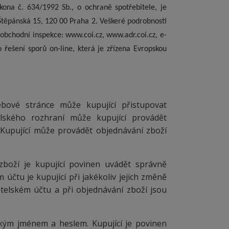
na č. 634/1992 Sb., o ochraně spotřebitele, je
Štěpánská 15, 120 00 Praha 2. Veškeré podrobnosti
bchodní inspekce: www.coi.cz, www.adr.coi.cz, e-
 řešení sporů on-line, která je zřízena Evropskou
bové stránce může kupující přistupovat
elského rozhraní může kupující provádět
. Kupující může provádět objednávání zboží
zboží je kupující povinen uvádět správně
účtu je kupující při jakékoliv jejich změně
atelském účtu a při objednávání zboží jsou
ským jménem a heslem. Kupující je povinen