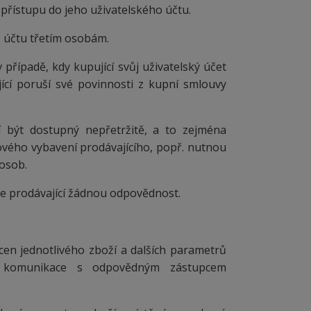
přístupu do jeho uživatelského účtu.
o účtu třetím osobám.
 případě, kdy kupující svůj uživatelský účet
jící poruší své povinnosti z kupní smlouvy
í být dostupný nepřetržitě, a to zejména
ého vybavení prodávajícího, popř. nutnou
osob.
se prodávající žádnou odpovědnost.
cen jednotlivého zboží a dalších parametrů
é komunikace s odpovědným zástupcem