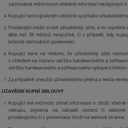
zachovávat mlčenlivost ohledně informací nezbytných k 
Kupující není oprávněn umožnit využívání uživatelskéh
Prodávající může zrušit uživatelský účet, a to zejména v
déle než 36
měsíců
nevyužívá, či v případě, kdy kupu
(včetně obchodních podmínek).
Kupující bere na vědomí, že uživatelský účet nemus
s ohledem na nutnou údržbu hardwarového a softwarov
údržbu hardwarového a softwarového vybavení třetích 
Za případně zneužití uživatelského jména a hesla nene
. UZAVŘENÍ KUPNÍ SMLOUVY
Kupující má možnost získat informace o zboží, včetně 
nákupu, zejména na základě osobní či dálkov
prodávajícího či z prezentace zboží na webové stránce.