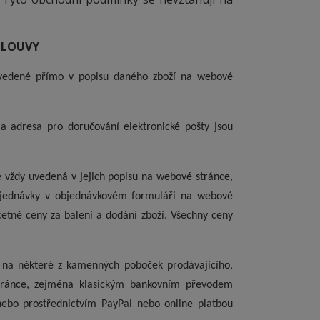
MLOUVY
 uvedené přímo v popisu daného zboží na webové
o a adresa pro doručování elektronické pošty jsou
e vždy uvedená v jejich popisu na webové stránce,
objednávky v objednávkovém formuláři na webové
etně ceny za balení a dodání zboží. Všechny ceny
ě na některé z kamenných poboček prodávajícího,
tránce, zejména klasickým bankovním převodem
ebo prostřednictvím PayPal nebo online platbou