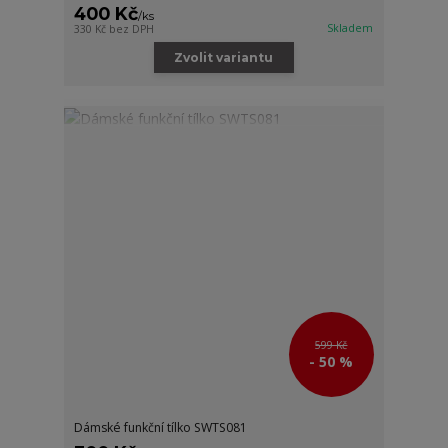
400 Kč
/
ks
Skladem
330 Kč
bez DPH
Zvolit variantu
599 Kč
- 50 %
Dámské funkční tílko SWTS081