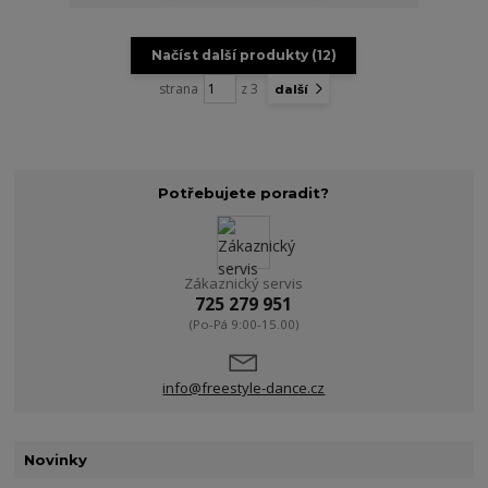
Načíst další produkty (12)
strana
z 3
další
Potřebujete poradit?
Zákaznický servis
725 279 951
(Po-Pá 9:00-15.00)
info@freestyle-dance.cz
Novinky