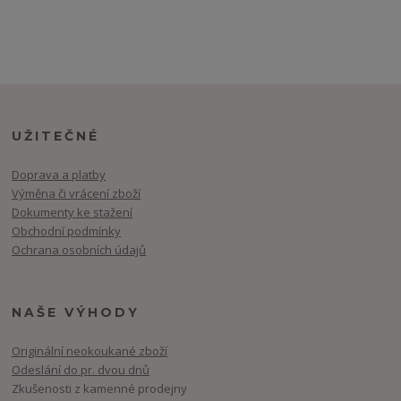
UŽITEČNÉ
Doprava a platby
Výměna či vrácení zboží
Dokumenty ke stažení
Obchodní podmínky
Ochrana osobních údajů
NAŠE VÝHODY
Originální neokoukané zboží
Odeslání do pr. dvou dnů
Zkušenosti z kamenné prodejny