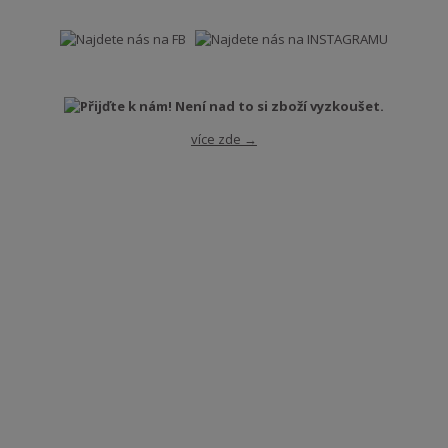
více zde →