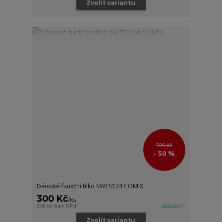
Zvolit variantu
599 Kč
- 50 %
Dámské funkční tílko SWTS124 COMIX
300 Kč
/
ks
Skladem
248 Kč
bez DPH
Zvolit variantu