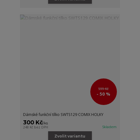
599 Kč
- 50 %
Dámské funkční tílko SWTS129 COMIX HOLKY
300 Kč
/
ks
Skladem
248 Kč
bez DPH
Zvolit variantu