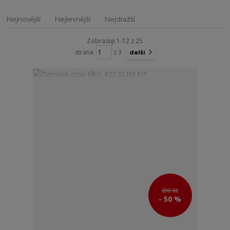
Nejnovější
Nejlevnější
Nejdražší
Zobrazuji 1-12 z 25
strana
z 3
další
690 Kč
- 50 %