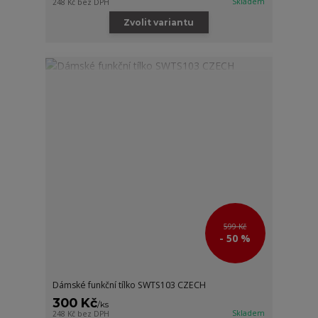
Skladem
248 Kč
bez DPH
Zvolit variantu
599 Kč
- 50 %
Dámské funkční tílko SWTS103 CZECH
300 Kč
/
ks
Skladem
248 Kč
bez DPH