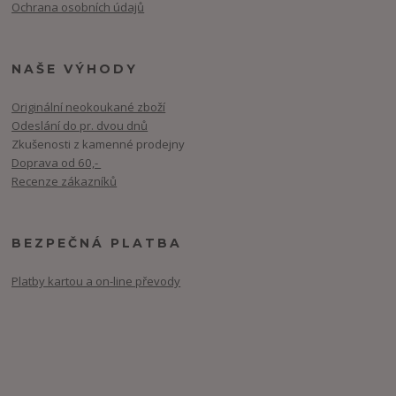
Ochrana osobních údajů
NAŠE VÝHODY
Originální neokoukané zboží
Odeslání do pr. dvou dnů
Zkušenosti z kamenné prodejny
Doprava od 60,-
Recenze zákazníků
BEZPEČNÁ PLATBA
Platby kartou a on-line převody