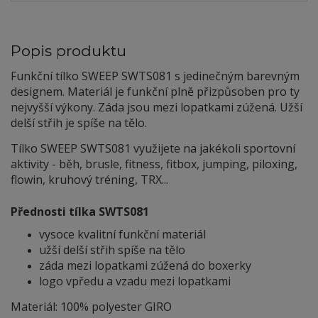
Popis produktu
Funkční tílko SWEEP SWTS081 s jedinečným barevným
designem. Materiál je funkční plně přizpůsoben pro ty
nejvyšší výkony. Záda jsou mezi lopatkami zúžená. Užší
delší střih je spíše na tělo.
Tílko SWEEP SWTS081 využijete na jakékoli sportovní
aktivity - běh, brusle, fitness, fitbox, jumping, piloxing,
flowin, kruhový tréning, TRX...
Přednosti tílka SWTS081
vysoce kvalitní funkční materiál
užší delší střih spíše na tělo
záda mezi lopatkami zúžená do boxerky
logo vpředu a vzadu mezi lopatkami
Materiál: 100% polyester GIRO