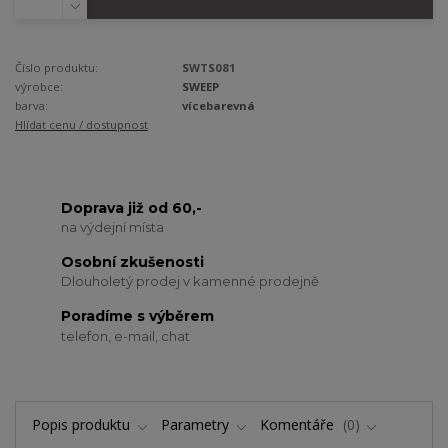
Číslo produktu:
SWTS081
výrobce:
SWEEP
barva:
vícebarevná
Hlídat cenu / dostupnost
Doprava již od 60,-
na výdejní místa
Osobní zkušenosti
Dlouholetý prodej v kamenné prodejně
Poradíme s výběrem
telefon, e-mail, chat
Popis produktu
Parametry
Komentáře
0