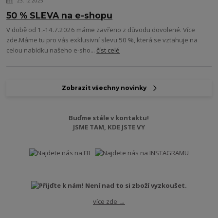
23.12.2025
50 % SLEVA na e-shopu
V době od 1.-14.7.2026 máme zavřeno z důvodu dovolené. Více
zde.Máme tu pro vás exklusivní slevu 50 %, která se vztahuje na
celou nabídku našeho e-sho...
číst celé
Zobrazit všechny novinky
Buďme stále v kontaktu!
JSME TAM, KDE JSTE VY
více zde →