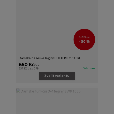
1 299 Kč
- 50 %
Dámské bezešvé legíny BUTTERFLY CAPRI
650 Kč
/
ks
Skladem
537 Kč
bez DPH
Zvolit variantu