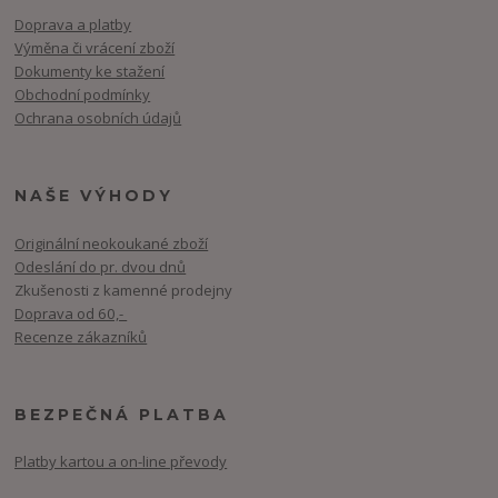
Doprava a platby
Výměna či vrácení zboží
Dokumenty ke stažení
Obchodní podmínky
Ochrana osobních údajů
NAŠE VÝHODY
Originální neokoukané zboží
Odeslání do pr. dvou dnů
Zkušenosti z kamenné prodejny
Doprava od 60,-
Recenze zákazníků
BEZPEČNÁ PLATBA
Platby kartou a on-line převody