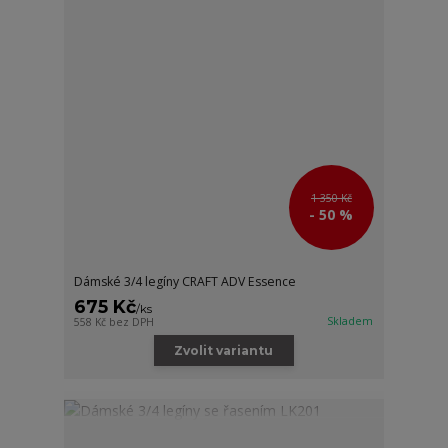
1 350 Kč
- 50 %
Dámské 3/4 legíny CRAFT ADV Essence
675 Kč
/
ks
Skladem
558 Kč
bez DPH
Zvolit variantu