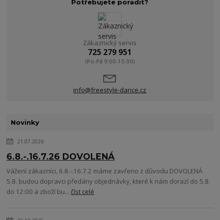
Potřebujete poradit?
Zákaznický servis
725 279 951
(Po-Pá 9:00-15.00)
info@freestyle-dance.cz
Novinky
21.07.2026
6.8.-.16.7.26 DOVOLENÁ
Vážení zákazníci, 6.8.-.16.7.2 máme zavřeno z důvodu DOVOLENÁ
5.8. budou dopravci předány objednávky, které k nám dorazí do 5.8.
do 12:00 a zboží bu...
číst celé