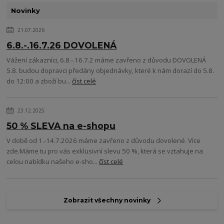
Novinky
21.07.2026
6.8.-.16.7.26 DOVOLENÁ
Vážení zákazníci, 6.8.-.16.7.2 máme zavřeno z důvodu DOVOLENÁ
5.8. budou dopravci předány objednávky, které k nám dorazí do 5.8.
do 12:00 a zboží bu...
číst celé
23.12.2025
50 % SLEVA na e-shopu
V době od 1.-14.7.2026 máme zavřeno z důvodu dovolené. Více
zde.Máme tu pro vás exklusivní slevu 50 %, která se vztahuje na
celou nabídku našeho e-sho...
číst celé
Zobrazit všechny novinky