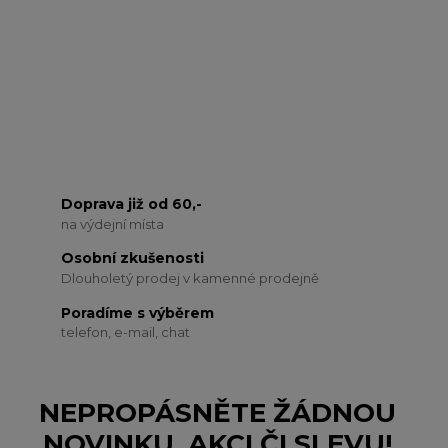
Doprava již od 60,-
na výdejní místa
Osobní zkušenosti
Dlouholetý prodej v kamenné prodejně
Poradíme s výběrem
telefon, e-mail, chat
NEPROPÁSNĚTE ŽÁDNOU
NOVINKU, AKCI ČI SLEVU!