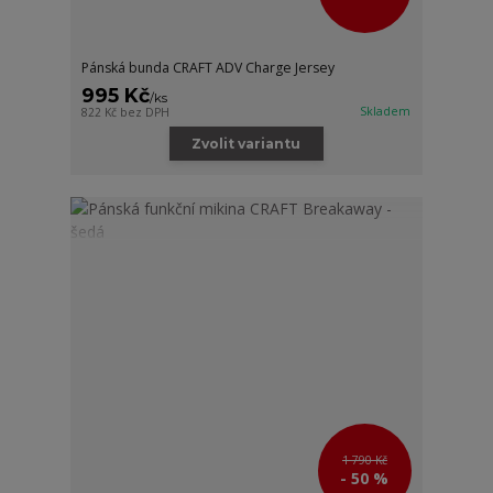
Pánská bunda CRAFT ADV Charge Jersey
995 Kč
/
ks
Skladem
822 Kč
bez DPH
Zvolit variantu
1 790 Kč
- 50 %