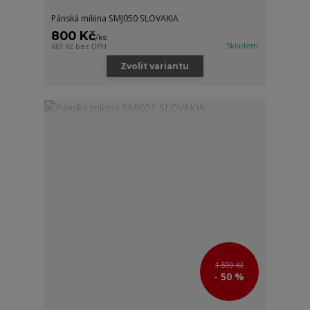
Pánská mikina SMJ050 SLOVAKIA
800 Kč
/
ks
Skladem
661 Kč
bez DPH
Zvolit variantu
1 599 Kč
- 50 %