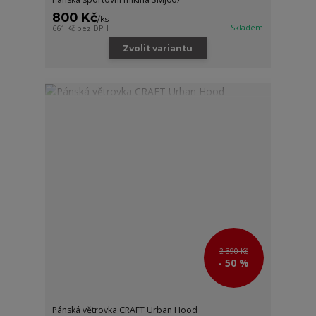
800 Kč
/
ks
Skladem
661 Kč
bez DPH
Zvolit variantu
2 390 Kč
- 50 %
Pánská větrovka CRAFT Urban Hood