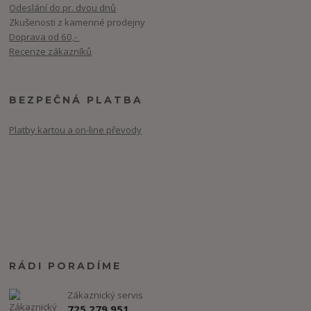
Odeslání do pr. dvou dnů
Zkušenosti z kamenné prodejny
Doprava od 60,-
Recenze zákazníků
BEZPEČNÁ PLATBA
Platby kartou a on-line převody
RÁDI PORADÍME
Zákaznický servis
725 279 951