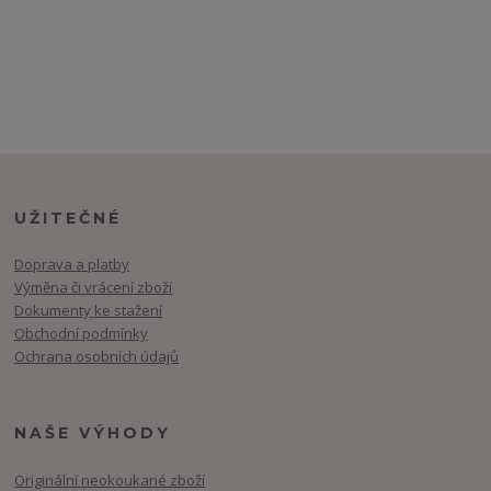
UŽITEČNÉ
Doprava a platby
Výměna či vrácení zboží
Dokumenty ke stažení
Obchodní podmínky
Ochrana osobních údajů
NAŠE VÝHODY
Originální neokoukané zboží