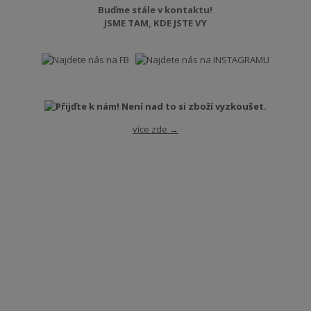
Buďme stále v kontaktu!
JSME TAM, KDE JSTE VY
více zde →