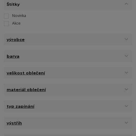
Štítky
Novinka
Akce
výrobce
barva
velikost oblečení
materiál oblečení
typ zapínání
výstřih