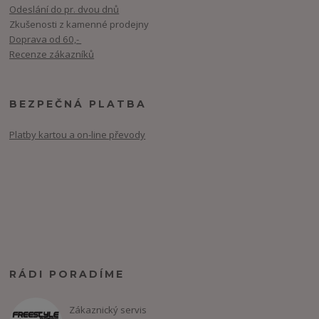
Odeslání do pr. dvou dnů
Zkušenosti z kamenné prodejny
Doprava od 60,-
Recenze zákazníků
BEZPEČNÁ PLATBA
Platby kartou a on-line převody
RÁDI PORADÍME
Zákaznický servis