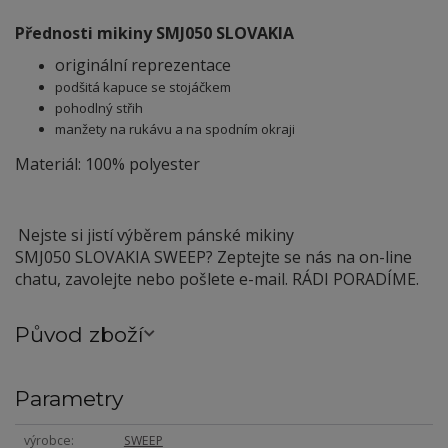
Přednosti mikiny SMJ050 SLOVAKIA
originální reprezentace
podšitá kapuce se stojáčkem
pohodlný střih
manžety na rukávu a na spodním okraji
Materiál: 100% polyester
Nejste si jistí výběrem pánské mikiny
SMJ050 SLOVAKIA SWEEP? Zeptejte se nás na on-line
chatu, zavolejte nebo pošlete e-mail. RÁDI PORADÍME.
Původ zboží
Parametry
výrobce
SWEEP