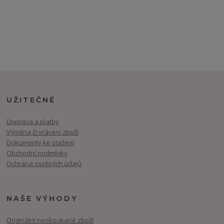
UŽITEČNÉ
Doprava a platby
Výměna či vrácení zboží
Dokumenty ke stažení
Obchodní podmínky
Ochrana osobních údajů
NAŠE VÝHODY
Originální neokoukané zboží