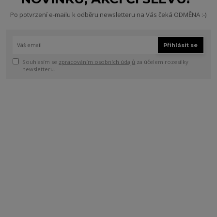
Po potvrzení e-mailu k odběru newsletteru na Vás čeká ODMĚNA :-)
Přihlásit se
Souhlasím se
zpracováním osobních údajů
za účelem rozesílky
newsletteru.