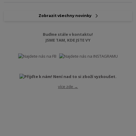
Zobrazit všechny novinky
Buďme stále v kontaktu!
JSME TAM, KDE JSTE VY
více zde →