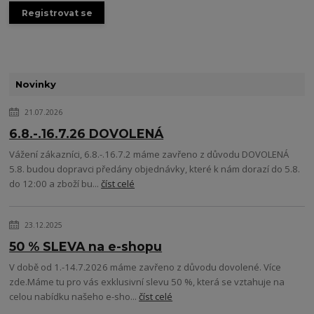
Registrovat se
Novinky
21.07.2026
6.8.-.16.7.26 DOVOLENÁ
Vážení zákazníci, 6.8.-.16.7.2 máme zavřeno z důvodu DOVOLENÁ
5.8. budou dopravci předány objednávky, které k nám dorazí do 5.8.
do 12:00 a zboží bu...
číst celé
23.12.2025
50 % SLEVA na e-shopu
V době od 1.-14.7.2026 máme zavřeno z důvodu dovolené. Více
zde.Máme tu pro vás exklusivní slevu 50 %, která se vztahuje na
celou nabídku našeho e-sho...
číst celé