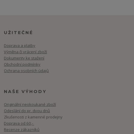
UŽITEČNÉ
Doprava a platby
Výměna či vrácení zboží
Dokumenty ke stažení
Obchodní podmínky
Ochrana osobních údajů
NAŠE VÝHODY
Originální neokoukané zboží
Odeslání do pr. dvou dnů
Zkušenosti z kamenné prodejny
Doprava od 60,-
Recenze zákazníků