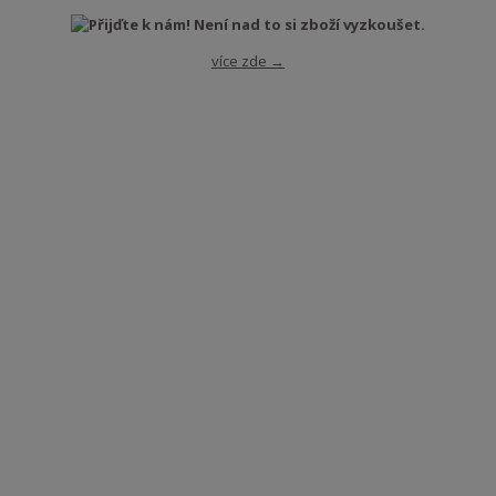
více zde →