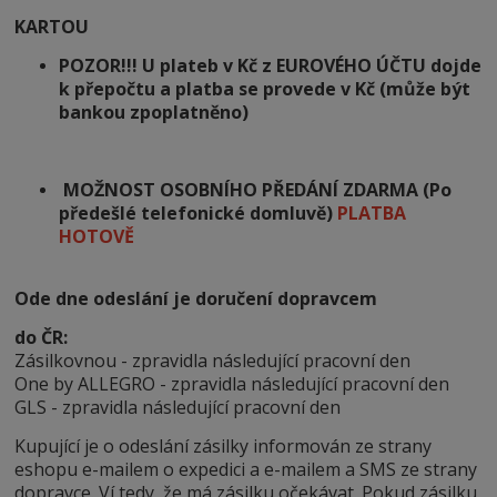
KARTOU
POZOR!!! U plateb v Kč z EUROVÉHO ÚČTU dojde
k přepočtu a platba se provede v Kč (může být
bankou zpoplatněno)
MOŽNOST OSOBNÍHO PŘEDÁNÍ ZDARMA (Po
předešlé telefonické domluvě)
PLATBA
HOTOVĚ
Ode dne odeslání je doručení dopravcem
do ČR:
Zásilkovnou - zpravidla následující pracovní den
One by ALLEGRO - zpravidla následující pracovní den
GLS - zpravidla následující pracovní den
Kupující je o odeslání zásilky informován ze strany
eshopu e-mailem o expedici a e-mailem a SMS ze strany
dopravce. Ví tedy, že má zásilku očekávat. Pokud zásilku