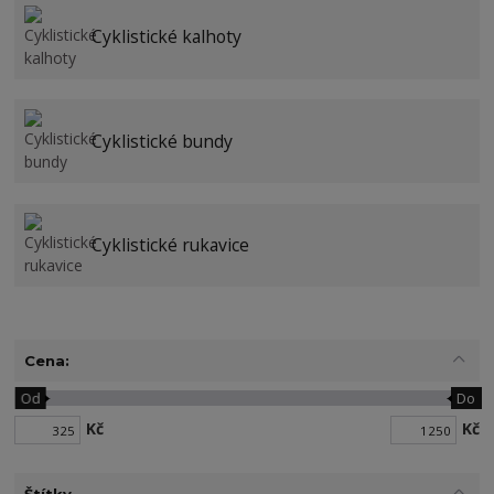
Cyklistické kalhoty
Cyklistické bundy
Cyklistické rukavice
Cena:
Od
Do
Kč
Kč
Štítky