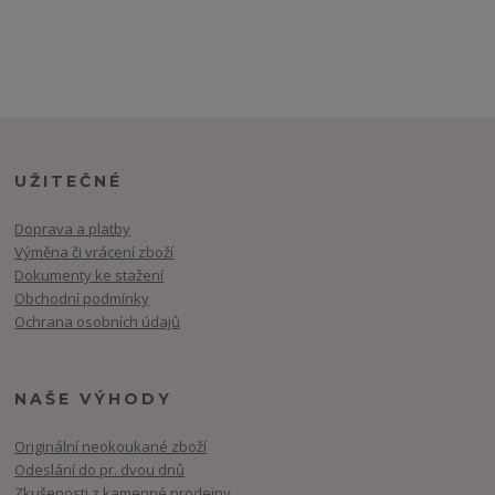
UŽITEČNÉ
Doprava a platby
Výměna či vrácení zboží
Dokumenty ke stažení
Obchodní podmínky
Ochrana osobních údajů
NAŠE VÝHODY
Originální neokoukané zboží
Odeslání do pr. dvou dnů
Zkušenosti z kamenné prodejny