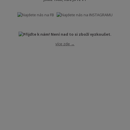
více zde →