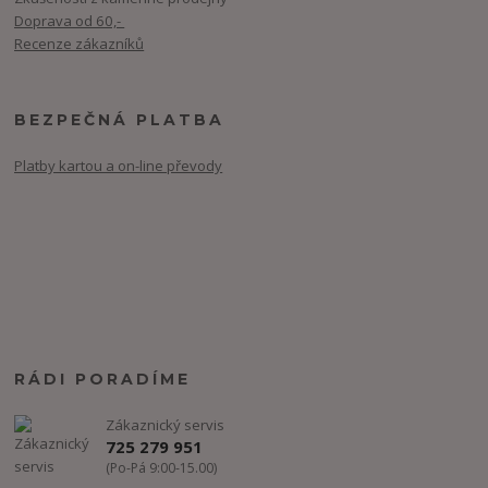
Doprava od 60,-
Recenze zákazníků
BEZPEČNÁ PLATBA
Platby kartou a on-line převody
RÁDI PORADÍME
Zákaznický servis
725 279 951
(Po-Pá 9:00-15.00)