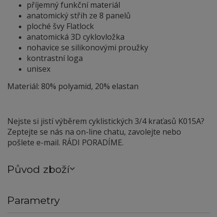
příjemný funkční materiál
anatomický střih ze 8 panelů
ploché švy Flatlock
anatomická 3D cyklovložka
nohavice se silikonovými proužky
kontrastní loga
unisex
Materiál: 80% polyamid, 20% elastan
Nejste si jistí výběrem cyklistických 3/4 kraťasů K015A?
Zeptejte se nás na on-line chatu, zavolejte nebo
pošlete e-mail. RÁDI PORADÍME.
Původ zboží
Parametry