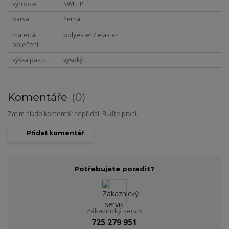
výrobce
SWEEP
barva
černá
materiál
polyester / elastan
oblečení
výška pasu
vysoký
Komentáře
0
Zatím nikdo komentář nepřidal. Buďte první.
Přidat komentář
Potřebujete poradit?
Zákaznický servis
725 279 951