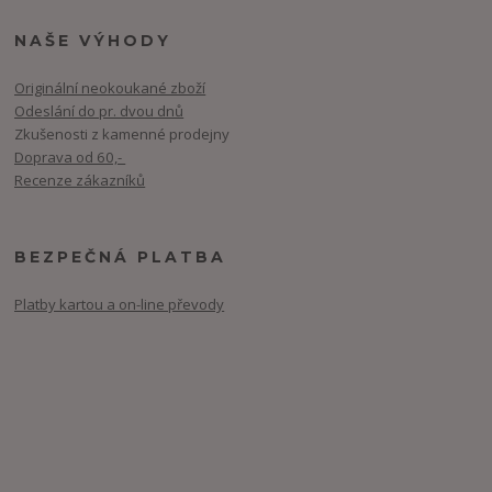
NAŠE VÝHODY
Originální neokoukané zboží
Odeslání do pr. dvou dnů
Zkušenosti z kamenné prodejny
Doprava od 60,-
Recenze zákazníků
BEZPEČNÁ PLATBA
Platby kartou a on-line převody