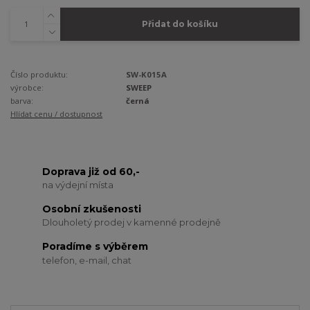
Přidat do košíku
Číslo produktu:
SW-K015A
výrobce:
SWEEP
barva:
černá
Hlídat cenu / dostupnost
Doprava již od 60,-
na výdejní místa
Osobní zkušenosti
Dlouholetý prodej v kamenné prodejně
Poradíme s výběrem
telefon, e-mail, chat