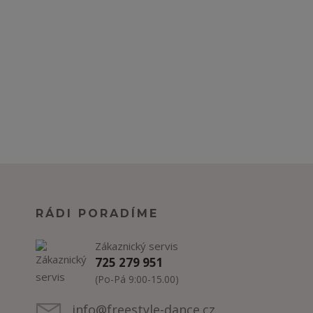
RÁDI PORADÍME
Zákaznický servis
725 279 951
(Po-Pá 9:00-15.00)
info@freestyle-dance.cz