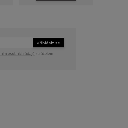
Přihlásit se
ním osobních údajů
za účelem