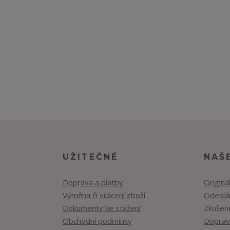
UŽITEČNÉ
NAŠ
Doprava a platby
Originá
Výměna či vrácení zboží
Odeslán
Dokumenty ke stažení
Zkušen
Obchodní podmínky
Doprav