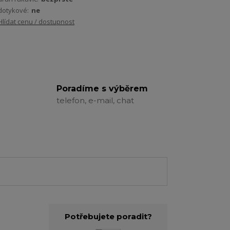
dotykové:
ne
Hlídat cenu / dostupnost
Poradíme s výběrem
telefon, e-mail, chat
Potřebujete poradit?