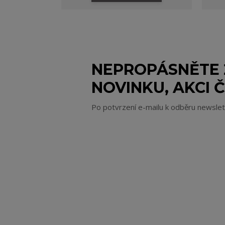
NEPROPÁSNĚTE
NOVINKU, AKCI Č
Po potvrzení e-mailu k odběru newsle