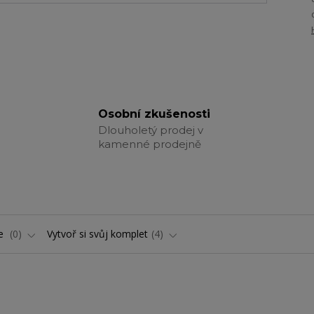
Osobní zkušenosti
Dlouholetý prodej v
kamenné prodejně
ře
0
Vytvoř si svůj komplet
4