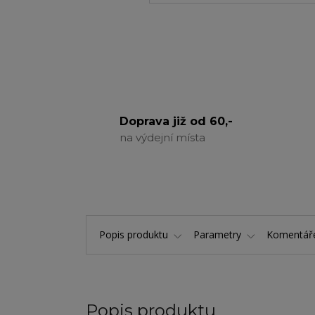
Doprava již od 60,-
na výdejní místa
Popis produktu
Parametry
Komentá
Popis produktu