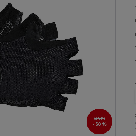
650 Kč
- 50 %