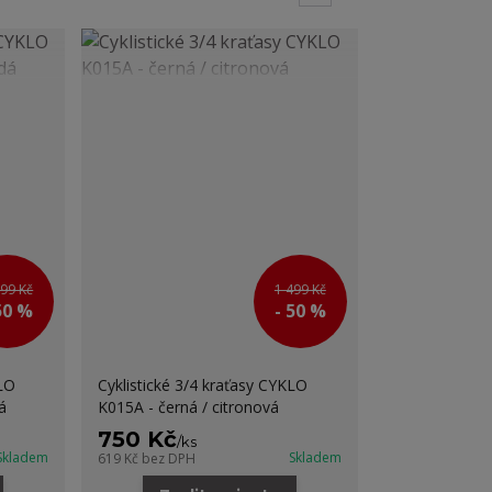
599 Kč
1 499 Kč
50 %
- 50 %
KLO
Cyklistické 3/4 kraťasy CYKLO
á
K015A - černá / citronová
750 Kč
/
ks
Skladem
Skladem
619 Kč
bez DPH