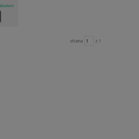
Skladem
strana
z 1