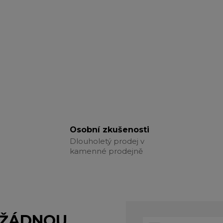
Osobní zkušenosti
Dlouholetý prodej v
kamenné prodejně
 ŽÁDNOU