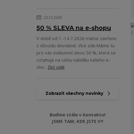
23.12.2025
50 % SLEVA na e-shopu
V době od 1.-14.7.2026 máme zavřeno
z důvodu dovolené. Více zde.Máme tu
pro vás exklusivní slevu 50 %, která se
vztahuje na celou nabídku našeho e-
sho...
číst celé
Zobrazit všechny novinky
Buďme stále v kontaktu!
JSME TAM, KDE JSTE VY