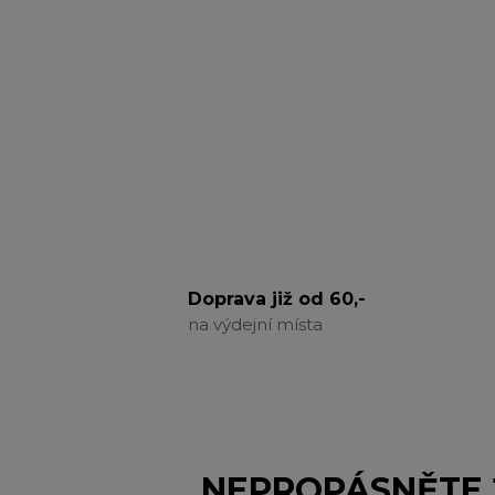
Doprava již od 60,-
na výdejní místa
NEPROPÁSNĚTE