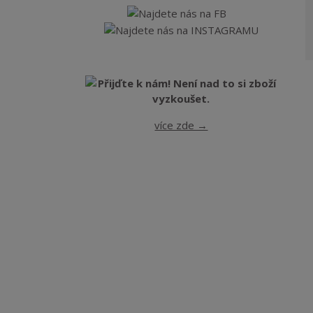
více zde →