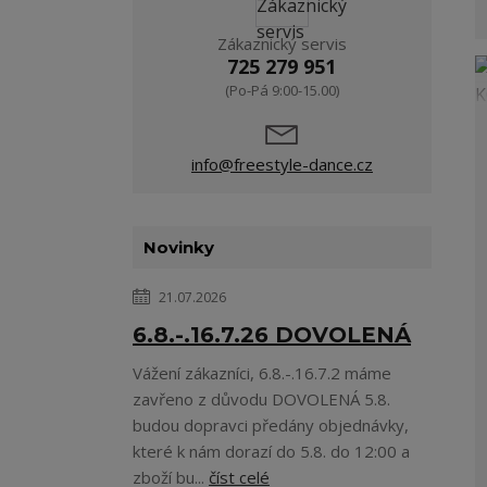
Zákaznický servis
725 279 951
(Po-Pá 9:00-15.00)
info@freestyle-dance.cz
Novinky
21.07.2026
6.8.-.16.7.26 DOVOLENÁ
Vážení zákazníci, 6.8.-.16.7.2 máme
zavřeno z důvodu DOVOLENÁ 5.8.
budou dopravci předány objednávky,
které k nám dorazí do 5.8. do 12:00 a
zboží bu...
číst celé