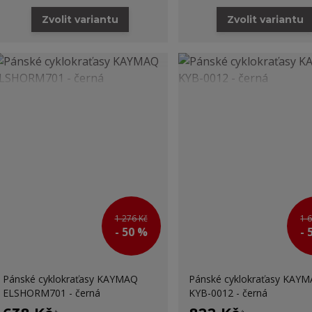
Zvolit variantu
Zvolit variantu
1 276 Kč
1 
- 50 %
- 
Pánské cyklokraťasy KAYMAQ
Pánské cyklokraťasy KAY
ELSHORM701 - černá
KYB-0012 - černá