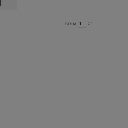
strana
z 1