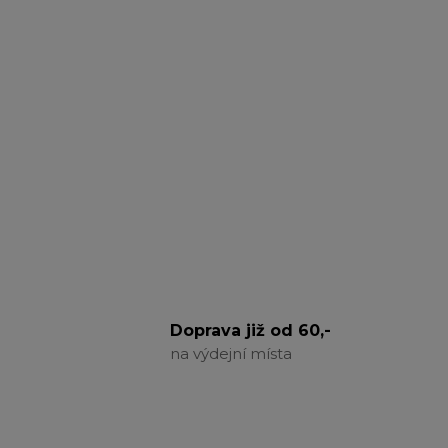
Doprava již od 60,-
na výdejní místa