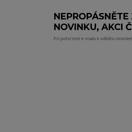
NEPROPÁSNĚTE
NOVINKU, AKCI Č
Po potvrzení e-mailu k odběru newsle