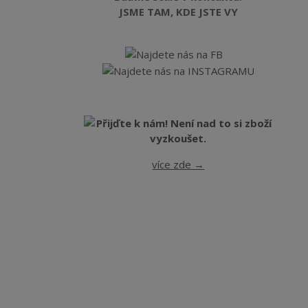
JSME TAM, KDE JSTE VY
více zde →