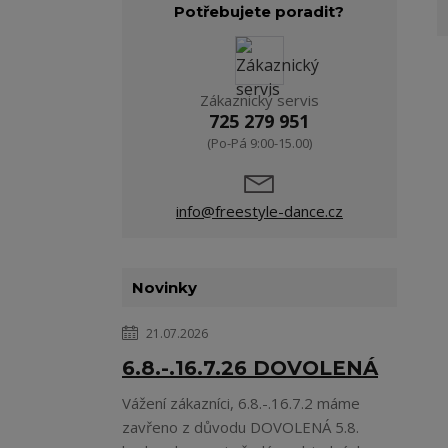
Potřebujete poradit?
Zákaznický servis
725 279 951
(Po-Pá 9:00-15.00)
info@freestyle-dance.cz
Novinky
21.07.2026
6.8.-.16.7.26 DOVOLENÁ
Vážení zákazníci, 6.8.-.16.7.2 máme
zavřeno z důvodu DOVOLENÁ 5.8.