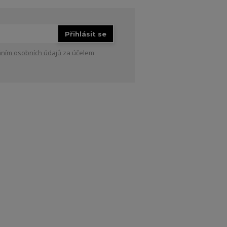
Přihlásit se
ním osobních údajů
za účelem