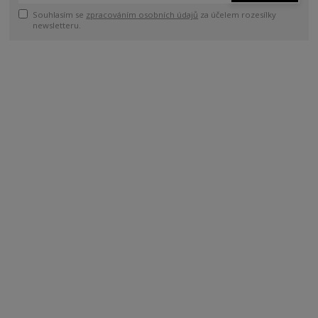
Souhlasím se
zpracováním osobních údajů
za účelem rozesílky
newsletteru.