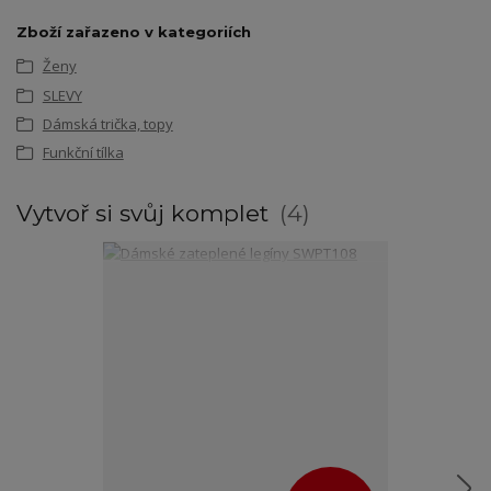
Zboží zařazeno v kategoriích
Ženy
SLEVY
Dámská trička, topy
Funkční tílka
Vytvoř si svůj komplet
4