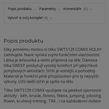
Popis produktu
Parametry
Komentáře
0
Vytvoř si svůj komplet
4
Popis produktu
Díky jemnému motivu si tílko SWTS129 COMIX HOLKY
zamilujete. Navíc vyniká svými funkčními vlastnostmi.
Látka je lehounká a velmi příjemná na těle. Dámská
tílka SWEEP poskytují vysoký komfort při jakýchkoli
pohybových aktivitách. Střih je volnější a pohodlný.
Materiál je funkční plně přizpůsoben pro ty nejvyšší
výkony. Užší delší střih je spíše na tělo.
Tílko SWTS129 COMIX využijete na jakékoli sportovní
aktivity - běh, brusle, fitness, fitbox, jumping, piloxing,
flowin, kruhový tréning, TRX... i na každodenní nošení