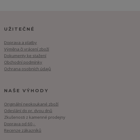
UŽITEČNÉ
Doprava a platby
Výměna či vrácení zboží
Dokumenty ke stažení
Obchodní podmínky
Ochrana osobních údajů
NAŠE VÝHODY
Originální neokoukané zboží
Odeslání do pr. dvou dnů
Zkušenosti z kamenné prodejny
Doprava od 60,-
Recenze zákazníků