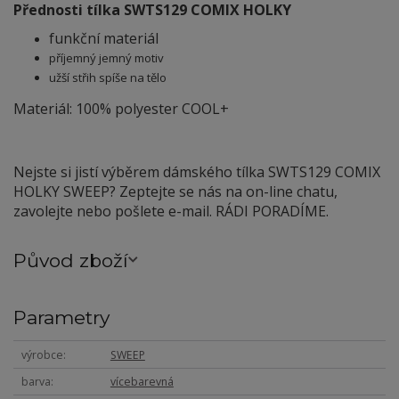
Přednosti tílka SWTS129 COMIX HOLKY
funkční materiál
příjemný jemný motiv
užší střih spíše na tělo
Materiál: 100% polyester COOL+
Nejste si jistí výběrem dámského tílka SWTS129 COMIX
HOLKY SWEEP? Zeptejte se nás na on-line chatu,
zavolejte nebo pošlete e-mail. RÁDI PORADÍME.
Původ zboží
Parametry
výrobce
SWEEP
barva
vícebarevná