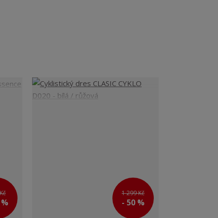
Kč
1 299 Kč
0 %
- 50 %