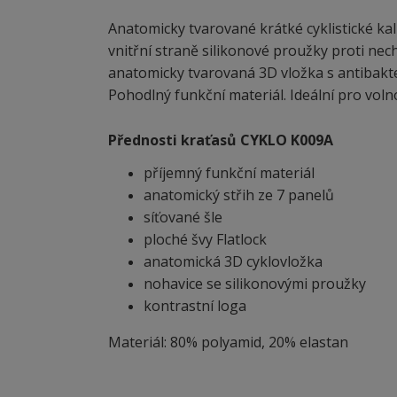
Anatomicky tvarované krátké cyklistické ka
vnitřní straně silikonové proužky proti nec
anatomicky tvarovaná 3D vložka s antibakte
Pohodlný funkční materiál. Ideální pro voln
Přednosti kraťasů CYKLO K009A
příjemný funkční materiál
anatomický střih ze 7 panelů
síťované šle
ploché švy Flatlock
anatomická 3D cyklovložka
nohavice se silikonovými proužky
kontrastní loga
Materiál: 80% polyamid, 20% elastan