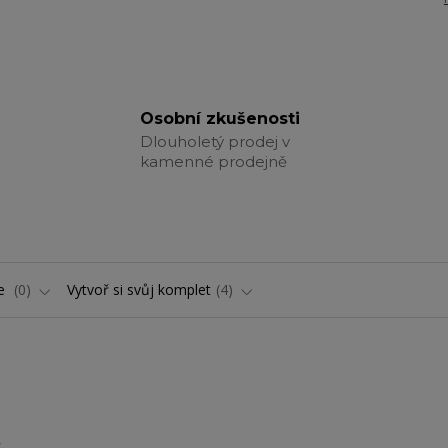
Osobní zkušenosti
Dlouholetý prodej v
kamenné prodejně
ře
0
Vytvoř si svůj komplet
4
.