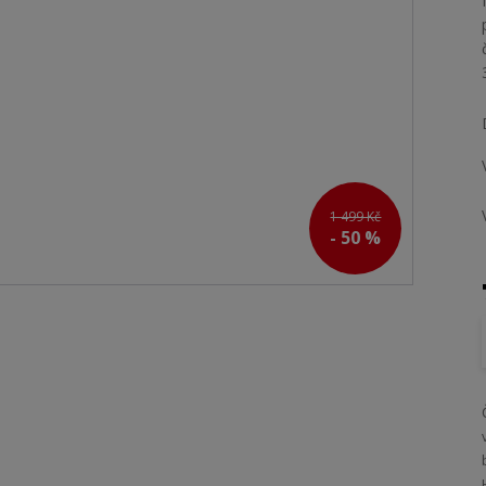
1 499 Kč
- 50 %