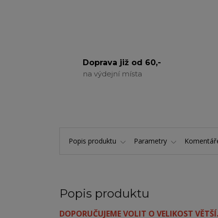
Doprava již od 60,-
na výdejní místa
Popis produktu
Parametry
Komentá
Popis produktu
DOPORUČUJEME VOLIT O VELIKOST VĚTŠÍ