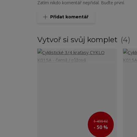
Zatím nikdo komentář nepřidal. Buďte první.
Přidat komentář
Vytvoř si svůj komplet
4
1 499 Kč
- 50 %