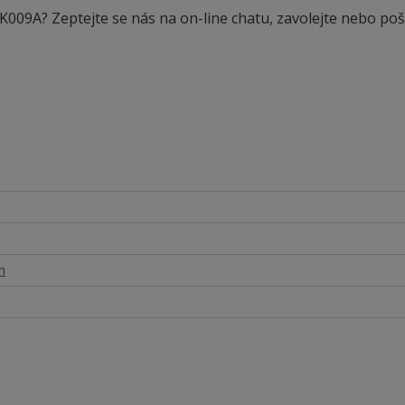
ů K009A? Zeptejte se nás na on-line chatu, zavolejte nebo poš
n