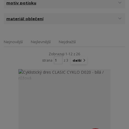
motiv potisku
materiál oblečení
Nejnovější
Nejlevnější
Nejdražší
Zobrazuji 1-12 z 26
strana
z 3
další