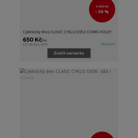
1 299 Kč
- 50 %
Cyklistický dres CLASIC CYKLO D052 COMIX HOLKY
650 Kč
/
ks
Skladem
537 Kč
bez DPH
Zvolit variantu