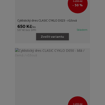
1 299 Kč
- 50 %
Cyklistický dres CLASIC CYKLO D023 - růžová
650 Kč
/
ks
Skladem
537 Kč
bez DPH
Zvolit variantu
1 299 Kč