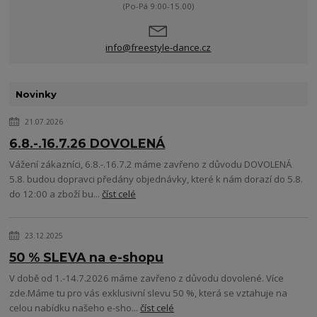
(Po-Pá 9:00-15.00)
info@freestyle-dance.cz
Novinky
21.07.2026
6.8.-.16.7.26 DOVOLENÁ
Vážení zákazníci, 6.8.-.16.7.2 máme zavřeno z důvodu DOVOLENÁ
5.8. budou dopravci předány objednávky, které k nám dorazí do 5.8.
do 12:00 a zboží bu...
číst celé
23.12.2025
50 % SLEVA na e-shopu
V době od 1.-14.7.2026 máme zavřeno z důvodu dovolené. Více
zde.Máme tu pro vás exklusivní slevu 50 %, která se vztahuje na
celou nabídku našeho e-sho...
číst celé