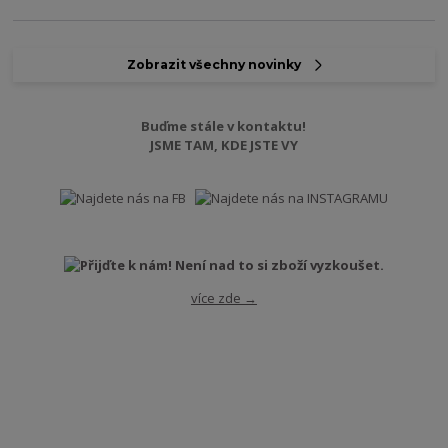
Zobrazit všechny novinky
Buďme stále v kontaktu!
JSME TAM, KDE JSTE VY
více zde →