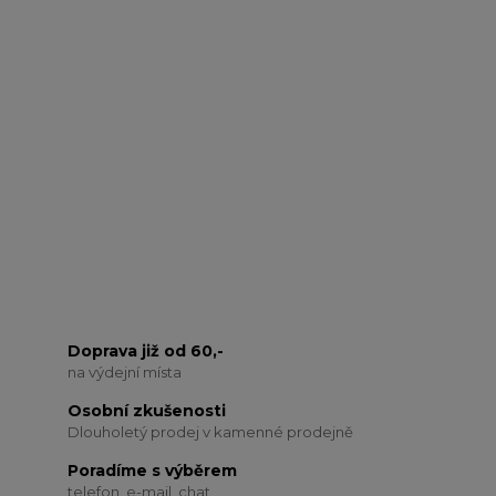
Doprava již od 60,-
na výdejní místa
Osobní zkušenosti
Dlouholetý prodej v kamenné prodejně
Poradíme s výběrem
telefon, e-mail, chat