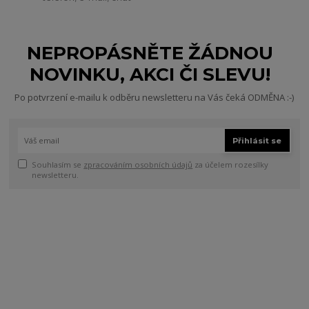
NEPROPÁSNĚTE ŽÁDNOU
NOVINKU, AKCI ČI SLEVU!
Po potvrzení e-mailu k odběru newsletteru na Vás čeká ODMĚNA :-)
Přihlásit se
Souhlasím se
zpracováním osobních údajů
za účelem rozesílky
newsletteru.