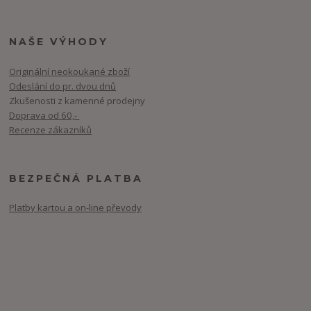
NAŠE VÝHODY
Originální neokoukané zboží
Odeslání do pr. dvou dnů
Zkušenosti z kamenné prodejny
Doprava od 60,-
Recenze zákazníků
BEZPEČNÁ PLATBA
Platby kartou a on-line převody