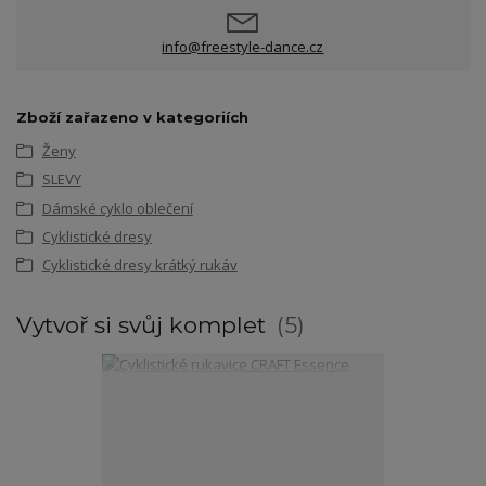
info@freestyle-dance.cz
Zboží zařazeno v kategoriích
Ženy
SLEVY
Dámské cyklo oblečení
Cyklistické dresy
Cyklistické dresy krátký rukáv
Vytvoř si svůj komplet
5