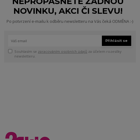
NEPROPÁSNĚTE ŽÁDNOU
NOVINKU, AKCI ČI SLEVU!
Po potvrzení e-mailu k odběru newsletteru na Vás čeká ODMĚNA :-)
Přihlásit se
Souhlasím se
zpracováním osobních údajů
za účelem rozesílky
newsletteru.