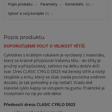
Popis produktu
Parametry
Komentáře
0
Vytvoř si svůj komplet
5
Popis produktu
DOPORUČUJEME VOLIT O VELIKOST VĚTŠÍ.
Cyklodres s krátkým rukávem je vyrobený z materiálu,
který se krásně přizpůsobí Vašemu tělu - do šířky je
pružný a přizpůsobivý, zatímco na délku dobře drží
tvar. Dres CLASIC CYKLO D023 má ženský střih a nízký
stojáček u krku, který se však zvedá pozvolna směrem
dozadu. Je tak pohodlný a zip netlačí. Vzadu dvě
klasické cyklo kapsy se vstupem na gumu. Praktické je
rozepínání na zip po celé délce.
Přednosti dresu CLASIC CYKLO D023