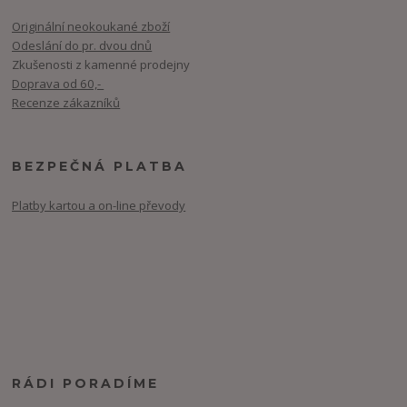
Originální neokoukané zboží
Odeslání do pr. dvou dnů
Zkušenosti z kamenné prodejny
Doprava od 60,-
Recenze zákazníků
BEZPEČNÁ PLATBA
Platby kartou a on-line převody
RÁDI PORADÍME