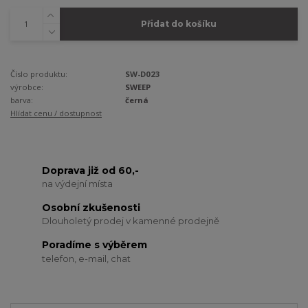
Přidat do košíku
Číslo produktu:
SW-D023
výrobce:
SWEEP
barva:
černá
Hlídat cenu / dostupnost
Doprava již od 60,-
na výdejní místa
Osobní zkušenosti
Dlouholetý prodej v kamenné prodejně
Poradíme s výběrem
telefon, e-mail, chat