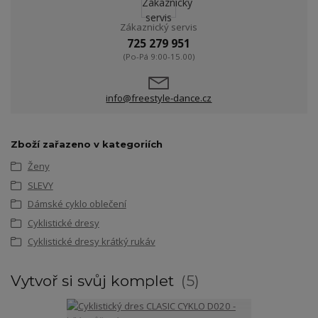
Zákaznický servis
725 279 951
(Po-Pá 9:00-15.00)
info@freestyle-dance.cz
Zboží zařazeno v kategoriích
Ženy
SLEVY
Dámské cyklo oblečení
Cyklistické dresy
Cyklistické dresy krátký rukáv
Vytvoř si svůj komplet
5