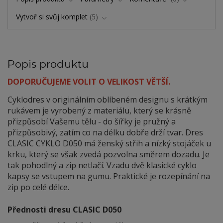
Vytvoř si svůj komplet
5
Popis produktu
DOPORUČUJEME VOLIT O VELIKOST VĚTŠÍ.
Cyklodres v originálním oblíbeném designu s krátkým
rukávem je vyrobený z materiálu, který se krásně
přizpůsobí Vašemu tělu - do šířky je pružný a
přizpůsobivý, zatím co na délku dobře drží tvar. Dres
CLASIC CYKLO D050 má ženský střih a nízký stojáček u
krku, který se však zvedá pozvolna směrem dozadu. Je
tak pohodlný a zip netlačí. Vzadu dvě klasické cyklo
kapsy se vstupem na gumu. Praktické je rozepínání na
zip po celé délce.
Přednosti dresu CLASIC D050