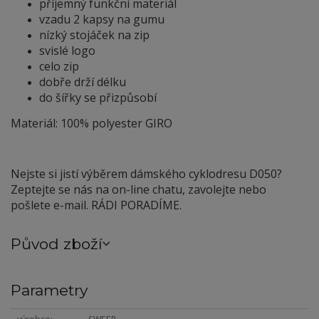
příjemný funkční materiál
vzadu 2 kapsy na gumu
nízký stojáček na zip
svislé logo
celo zip
dobře drží délku
do šířky se přizpůsobí
Materiál: 100% polyester GIRO
Nejste si jistí výběrem dámského cyklodresu D050?
Zeptejte se nás na on-line chatu, zavolejte nebo
pošlete e-mail. RÁDI PORADÍME.
Původ zboží
Parametry