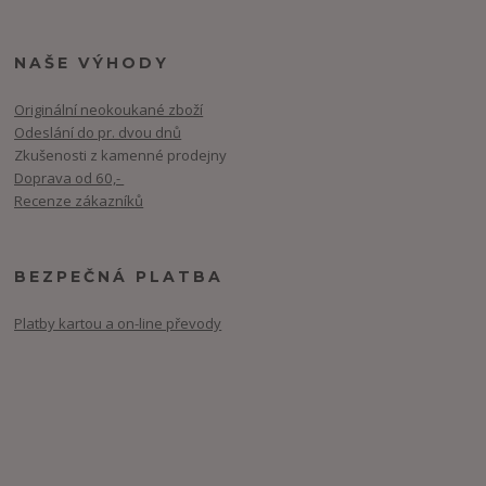
NAŠE VÝHODY
Originální neokoukané zboží
Odeslání do pr. dvou dnů
Zkušenosti z kamenné prodejny
Doprava od 60,-
Recenze zákazníků
BEZPEČNÁ PLATBA
Platby kartou a on-line převody