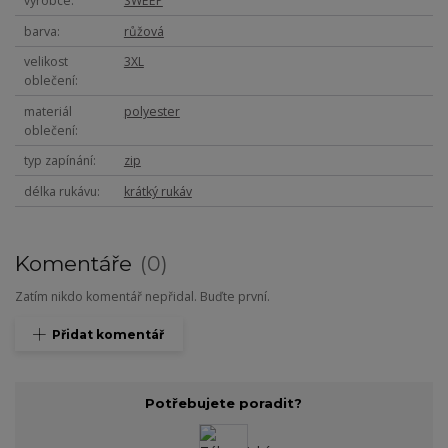
výrobce
SWEEP
barva
růžová
velikost
3XL
oblečení
materiál
polyester
oblečení
typ zapínání
zip
délka rukávu
krátký rukáv
Komentáře
0
Zatím nikdo komentář nepřidal. Buďte první.
Přidat komentář
Potřebujete poradit?