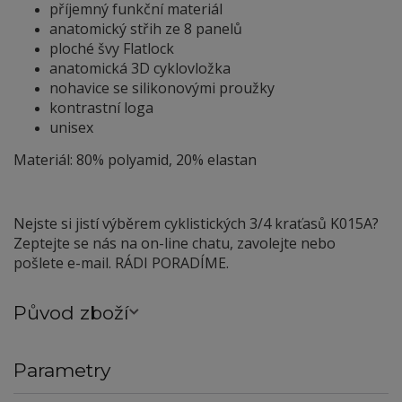
příjemný funkční materiál
anatomický střih ze 8 panelů
ploché švy Flatlock
anatomická 3D cyklovložka
nohavice se silikonovými proužky
kontrastní loga
unisex
Materiál: 80% polyamid, 20% elastan
Nejste si jistí výběrem cyklistických 3/4 kraťasů K015A?
Zeptejte se nás na on-line chatu, zavolejte nebo
pošlete e-mail. RÁDI PORADÍME.
Původ zboží
Parametry