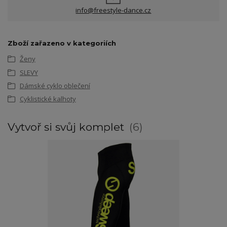
info@freestyle-dance.cz
Zboží zařazeno v kategoriích
Ženy
SLEVY
Dámské cyklo oblečení
Cyklistické kalhoty
Vytvoř si svůj komplet
6