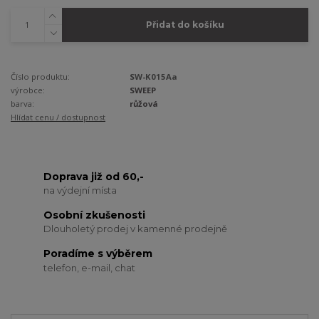
Přidat do košíku
Číslo produktu:
SW-K015Aa
výrobce:
SWEEP
barva:
růžová
Hlídat cenu / dostupnost
Doprava již od 60,-
na výdejní místa
Osobní zkušenosti
Dlouholetý prodej v kamenné prodejně
Poradíme s výběrem
telefon, e-mail, chat