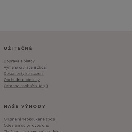
UŽITEČNÉ
Doprava a platby
Výměna či vrácení zboží
Dokumenty ke stažení
Obchodní podmínky
Ochrana osobních údajů
NAŠE VÝHODY
Originální neokoukané zboží
Odeslání do pr. dvou dnů
Zkušenosti z kamenné prodejny