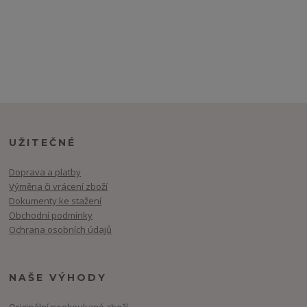
UŽITEČNÉ
Doprava a platby
Výměna či vrácení zboží
Dokumenty ke stažení
Obchodní podmínky
Ochrana osobních údajů
NAŠE VÝHODY
Originální neokoukané zboží