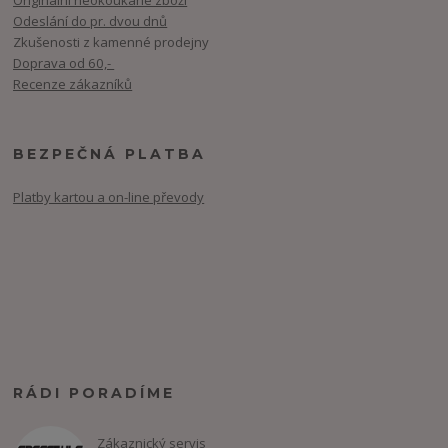
Odeslání do pr. dvou dnů
Zkušenosti z kamenné prodejny
Doprava od 60,-
Recenze zákazníků
BEZPEČNÁ PLATBA
Platby kartou a on-line převody
RÁDI PORADÍME
Zákaznický servis