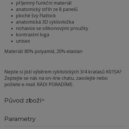
příjemný funkční materiál
anatomický střih ze 8 panelů
ploché švy Flatlock
anatomická 3D cyklovložka
nohavice se silikonovými proužky
kontrastní loga
unisex
Materiál: 80% polyamid, 20% elastan
Nejste si jistí výběrem cyklistických 3/4 kraťasů K015A?
Zeptejte se nás na on-line chatu, zavolejte nebo
pošlete e-mail. RÁDI PORADÍME.
Původ zboží
Parametry