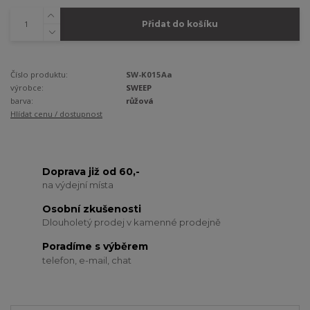
Přidat do košíku
Číslo produktu:
SW-K015Aa
výrobce:
SWEEP
barva:
růžová
Hlídat cenu / dostupnost
Doprava již od 60,-
na výdejní místa
Osobní zkušenosti
Dlouholetý prodej v kamenné prodejně
Poradíme s výběrem
telefon, e-mail, chat