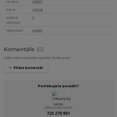
výrobce
SWEEP
barva
růžová
velikost
S
oblečení
výška pasu
vysoký
Komentáře
0
Zatím nikdo komentář nepřidal. Buďte první.
Přidat komentář
Potřebujete poradit?
Zákaznický servis
725 279 951