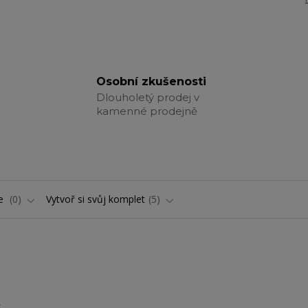
Osobní zkušenosti
Dlouholetý prodej v
kamenné prodejně
ře
0
Vytvoř si svůj komplet
5
.