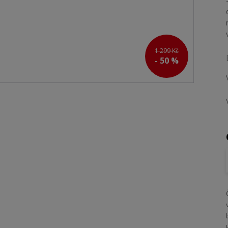
1 299 Kč
- 50 %