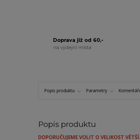
Doprava již od 60,-
na výdejní místa
Popis produktu
Parametry
Komentá
Popis produktu
DOPORUČUJEME VOLIT O VELIKOST VĚTŠÍ