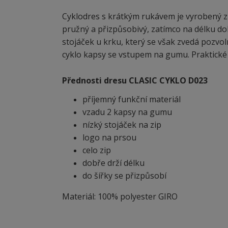
Cyklodres s krátkým rukávem je vyrobený z 
pružný a přizpůsobivý, zatímco na délku do
stojáček u krku, který se však zvedá pozvol
cyklo kapsy se vstupem na gumu. Praktické j
Přednosti dresu CLASIC CYKLO D023
příjemný funkční materiál
vzadu 2 kapsy na gumu
nízký stojáček na zip
logo na prsou
celo zip
dobře drží délku
do šířky se přizpůsobí
Materiál: 100% polyester GIRO