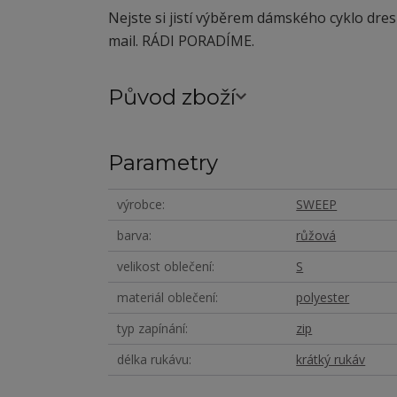
Nejste si jistí výběrem dámského cyklo dres
mail. RÁDI PORADÍME.
Původ zboží
Parametry
výrobce
SWEEP
barva
růžová
velikost oblečení
S
materiál oblečení
polyester
typ zapínání
zip
délka rukávu
krátký rukáv