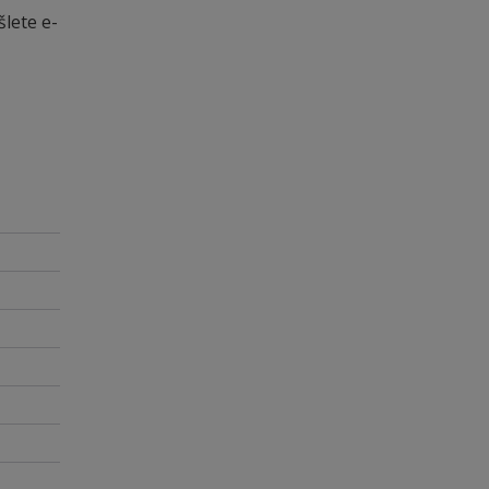
šlete e-