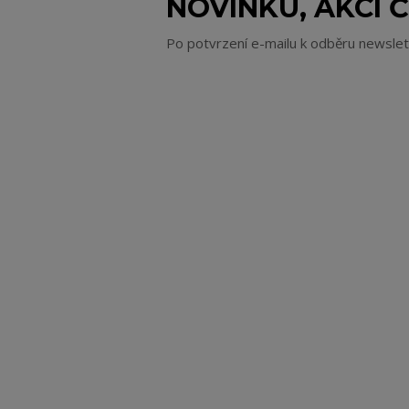
NOVINKU, AKCI Č
Po potvrzení e-mailu k odběru newsle