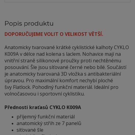
Popis produktu
DOPORUČUJEME VOLIT O VELIKOST VĚTŠÍ.
Anatomicky tvarované krátké cyklistické kalhoty CYKLO
K009A v délce nad kolena s laclem. Nohavice mají na
vnitřní straně silikonové proužky proti nechtěnému
posouvání. Šle jsou síťované černé nebo bílé. Součástí
je anatomicky tvarovaná 3D vložka s antibakteriální
úpravou. Pro maximální komfort nechybí ploché
švy Flatlock. Pohodlný funkční materiál. Ideální pro
volnočasovou i sportovní cyklistiku.
Přednosti kraťasů CYKLO K009A
příjemný funkční materiál
anatomický střih ze 7 panelů
síťované šle