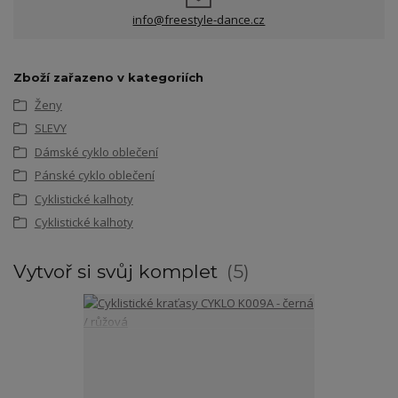
info@freestyle-dance.cz
Zboží zařazeno v kategoriích
Ženy
SLEVY
Dámské cyklo oblečení
Pánské cyklo oblečení
Cyklistické kalhoty
Cyklistické kalhoty
Vytvoř si svůj komplet
5