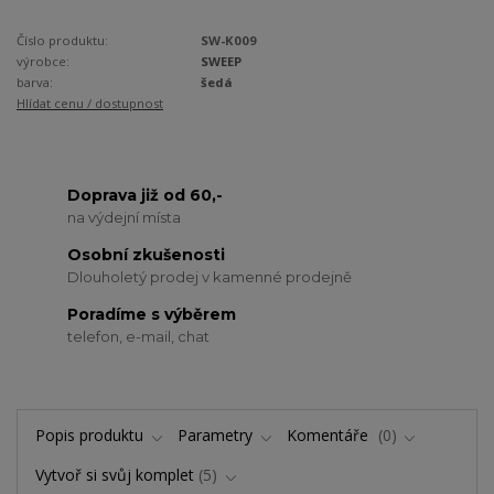
Číslo produktu:
SW-K009
výrobce:
SWEEP
barva:
šedá
Hlídat cenu / dostupnost
Doprava již od 60,-
na výdejní místa
Osobní zkušenosti
Dlouholetý prodej v kamenné prodejně
Poradíme s výběrem
telefon, e-mail, chat
Popis produktu
Parametry
Komentáře
0
Vytvoř si svůj komplet
5