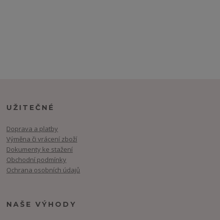
UŽITEČNÉ
Doprava a platby
Výměna či vrácení zboží
Dokumenty ke stažení
Obchodní podmínky
Ochrana osobních údajů
NAŠE VÝHODY