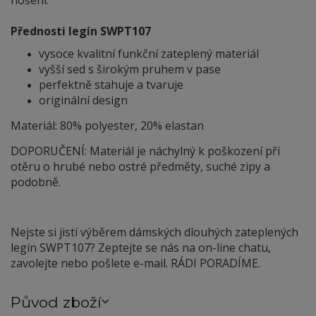
Přednosti legín SWPT107
vysoce kvalitní funkční zateplený materiál
vyšší sed s širokým pruhem v pase
perfektně stahuje a tvaruje
originální design
Materiál: 80% polyester, 20% elastan
DOPORUČENÍ: Materiál je náchylný
k
poškození při
otěru o hrubé nebo ostré předměty, suché zipy a
podobně.
Nejste si jistí výběrem dámských dlouhých zateplených
legín SWPT107? Zeptejte se nás na on-line chatu,
zavolejte nebo pošlete e-mail. RÁDI PORADÍME.
Původ zboží