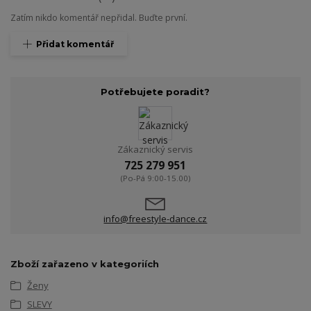
Zatím nikdo komentář nepřidal. Buďte první.
Přidat komentář
Potřebujete poradit?
Zákaznický servis
725 279 951
(Po-Pá 9:00-15.00)
info@freestyle-dance.cz
Zboží zařazeno v kategoriích
Ženy
SLEVY