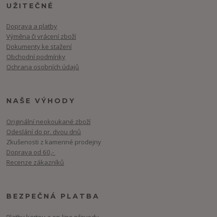
UŽITEČNÉ
Doprava a platby
Výměna či vrácení zboží
Dokumenty ke stažení
Obchodní podmínky
Ochrana osobních údajů
NAŠE VÝHODY
Originální neokoukané zboží
Odeslání do pr. dvou dnů
Zkušenosti z kamenné prodejny
Doprava od 60,-
Recenze zákazníků
BEZPEČNÁ PLATBA