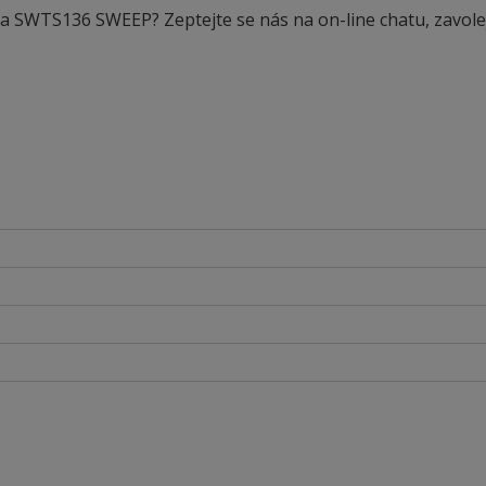
ka SWTS136 SWEEP? Zeptejte se nás na on-line chatu, zavole