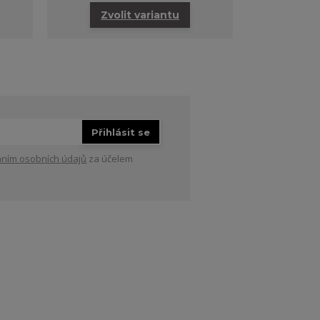
Zvolit variantu
Přihlásit se
ním osobních údajů
za účelem