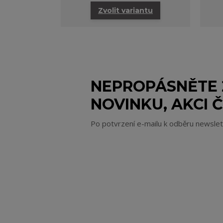
Zvolit variantu
NEPROPÁSNĚTE
NOVINKU, AKCI Č
Po potvrzení e-mailu k odběru newsle