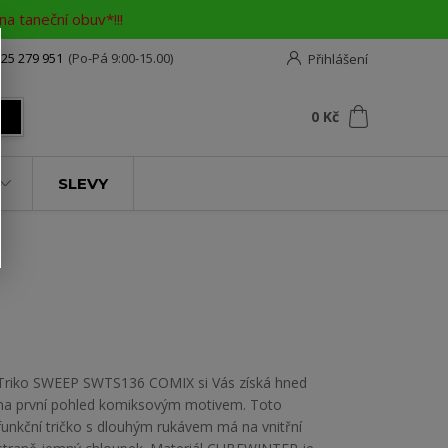
a taneční obuv*!!!
25 279 951
(Po-Pá 9:00-15.00)
Přihlášení
0
ks
za
0 Kč
t
SLEVY
Triko SWEEP SWTS136 COMIX si Vás získá hned
na první pohled komiksovým motivem. Toto
funkční tričko s dlouhým rukávem má na vnitřní