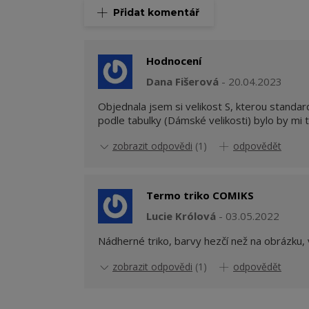
Přidat komentář
Hodnocení
Dana Fišerová
20.04.2023
Objednala jsem si velikost S, kterou standa
podle tabulky (Dámské velikosti) bylo by mi tri
zobrazit odpovědi
(1)
odpovědět
Termo triko COMIKS
Lucie Królová
03.05.2022
Nádherné triko, barvy hezčí než na obrázku, v
zobrazit odpovědi
(1)
odpovědět