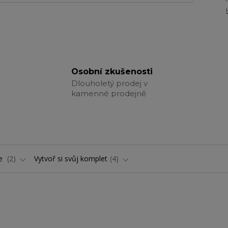
Osobní zkušenosti
Dlouholetý prodej v
kamenné prodejně
ře
2
Vytvoř si svůj komplet
4