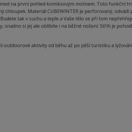
ned na první pohled komiksovým motivem. Toto funkční tri
ný chloupek. Materiál CUBEWINTER je perforovaný, odvádí 
Budete tak v suchu a teple a Vaše tělo se při tom nepřehřej
, snadno si jej ale oblíbíte i na běžné nošení. Střih je pohod
 outdoorové aktivity od běhu až po pěší turistiku a lyžování