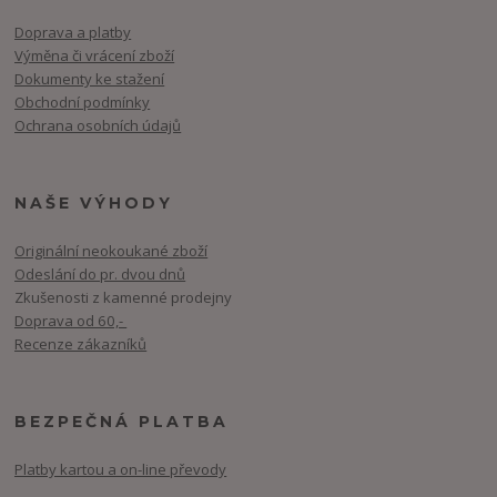
Doprava a platby
Výměna či vrácení zboží
Dokumenty ke stažení
Obchodní podmínky
Ochrana osobních údajů
NAŠE VÝHODY
Originální neokoukané zboží
Odeslání do pr. dvou dnů
Zkušenosti z kamenné prodejny
Doprava od 60,-
Recenze zákazníků
BEZPEČNÁ PLATBA
Platby kartou a on-line převody