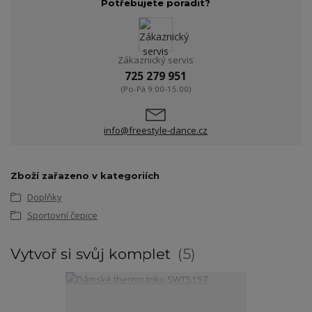
Potřebujete poradit?
Zákaznický servis
725 279 951
(Po-Pá 9:00-15.00)
info@freestyle-dance.cz
Zboží zařazeno v kategoriích
Doplňky
Sportovní čepice
Vytvoř si svůj komplet
5