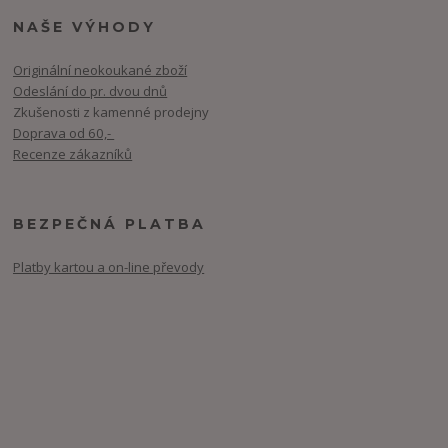
NAŠE VÝHODY
Originální neokoukané zboží
Odeslání do pr. dvou dnů
Zkušenosti z kamenné prodejny
Doprava od 60,-
Recenze zákazníků
BEZPEČNÁ PLATBA
Platby kartou a on-line převody