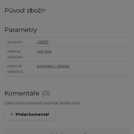
Původ zboží
Parametry
výrobce
SWEEP
velikost
one size
oblečení
materiál
polyester / elastan
oblečení
Komentáře
0
Zatím nikdo komentář nepřidal. Buďte první.
Přidat komentář