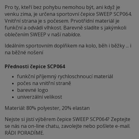
Pro ty, kteří bez pohybu nemohou být, ani když je
venku zima, je určena sportovní čepice SWEEP SCP064.
Vnitřní strana je s počesem. Prvotřídní materiál je
funkční a odvádí vlhkost. Barevně sladíte s jakýmkoli
oblečením SWEEP v naší nabídce.
Ideálním sportovním doplňkem na kolo, běh i běžky ... i
na běžné nošení
Přednosti čepice SCP064
funkční příjemný rychloschnoucí materiál
počes na vnitřní straně
barevné logo
univerzální velikost
Materiál: 80% polyester, 20% elastan
Nejste si jistí výběrem čepice SWEEP SCP064? Zeptejte
se nás na on-line chatu, zavolejte nebo pošlete e-mail.
RÁDI PORADÍME.