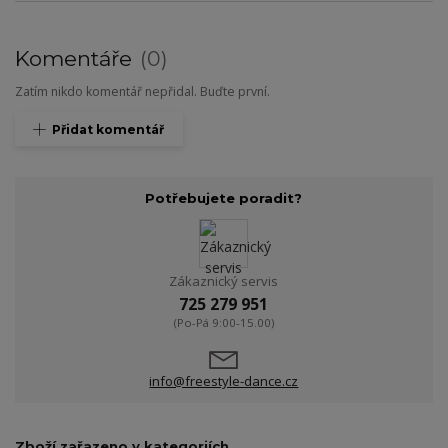
Komentáře
0
Zatím nikdo komentář nepřidal. Buďte první.
Přidat komentář
Potřebujete poradit?
Zákaznický servis
725 279 951
(Po-Pá 9:00-15.00)
info@freestyle-dance.cz
Zboží zařazeno v kategoriích