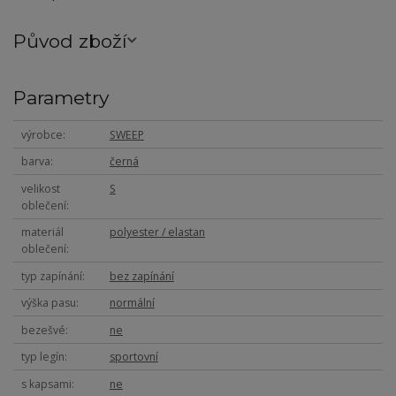
Původ zboží
Parametry
výrobce
SWEEP
barva
černá
velikost
S
oblečení
materiál
polyester / elastan
oblečení
typ zapínání
bez zapínání
výška pasu
normální
bezešvé
ne
typ legín
sportovní
s kapsami
ne