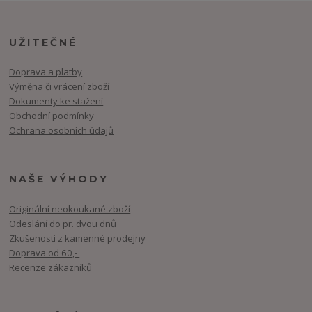
UŽITEČNÉ
Doprava a platby
Výměna či vrácení zboží
Dokumenty ke stažení
Obchodní podmínky
Ochrana osobních údajů
NAŠE VÝHODY
Originální neokoukané zboží
Odeslání do pr. dvou dnů
Zkušenosti z kamenné prodejny
Doprava od 60,-
Recenze zákazníků