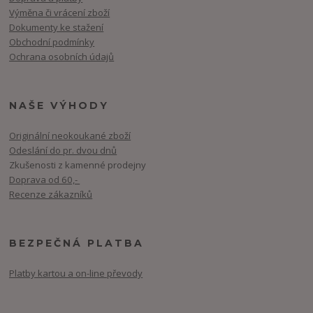
Výměna či vrácení zboží
Dokumenty ke stažení
Obchodní podmínky
Ochrana osobních údajů
NAŠE VÝHODY
Originální neokoukané zboží
Odeslání do pr. dvou dnů
Zkušenosti z kamenné prodejny
Doprava od 60,-
Recenze zákazníků
BEZPEČNÁ PLATBA
Platby kartou a on-line převody