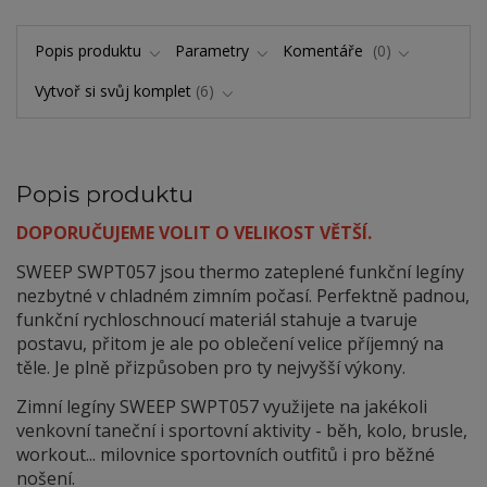
Popis produktu
Parametry
Komentáře
0
Vytvoř si svůj komplet
6
Popis produktu
DOPORUČUJEME VOLIT O VELIKOST VĚTŠÍ.
SWEEP SWPT057 jsou thermo zateplené funkční legíny
nezbytné v chladném zimním počasí. Perfektně padnou,
funkční rychloschnoucí materiál stahuje a tvaruje
postavu, přitom je ale po oblečení velice příjemný na
těle. Je plně přizpůsoben pro ty nejvyšší výkony.
Zimní legíny SWEEP SWPT057 využijete na jakékoli
venkovní taneční i sportovní aktivity - běh, kolo, brusle,
workout... milovnice sportovních outfitů i pro běžné
nošení.