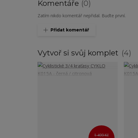
Komentáře
0
Zatím nikdo komentář nepřidal. Buďte první.
Přidat komentář
Vytvoř si svůj komplet
4
1 499 Kč