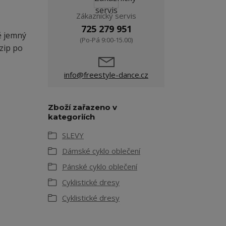
Zákaznický servis
725 279 951
ě jemný
(Po-Pá 9:00-15.00)
zip po
info@freestyle-dance.cz
Zboží zařazeno v
kategoriích
SLEVY
Dámské cyklo oblečení
Pánské cyklo oblečení
Cyklistické dresy
Cyklistické dresy