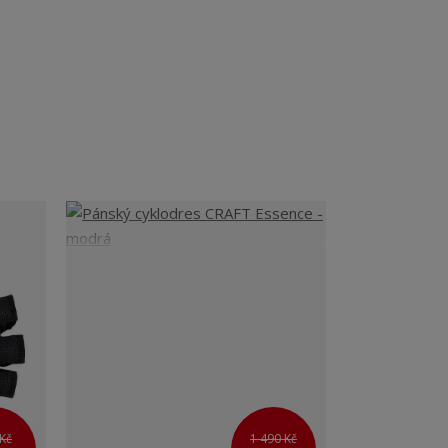
Kč
1 490 Kč