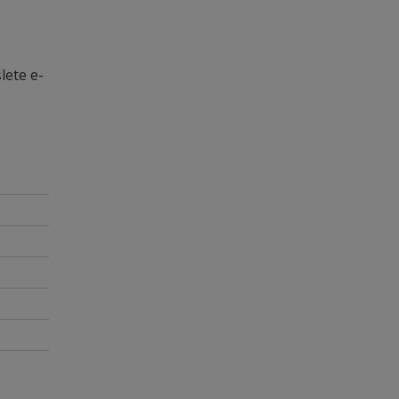
lete e-