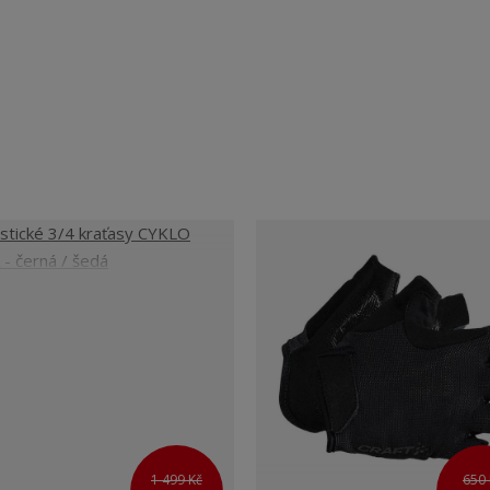
1 499 Kč
650 