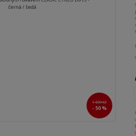
1 699 Kč
- 50 %