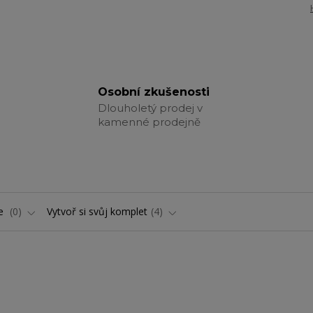
Osobní zkušenosti
Dlouholetý prodej v
kamenné prodejně
ře
0
Vytvoř si svůj komplet
4