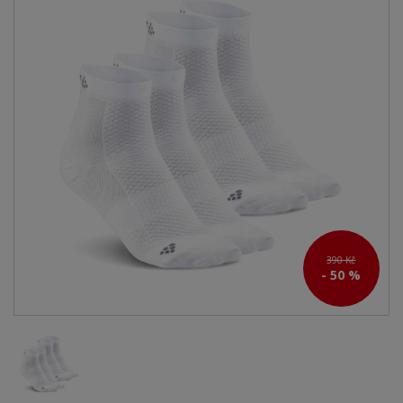
390 Kč
- 50 %