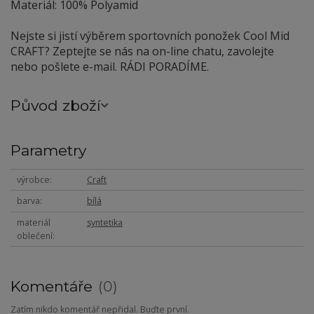
Materiál: 100% Polyamid
Nejste si jistí výběrem sportovních ponožek Cool Mid
CRAFT? Zeptejte se nás na on-line chatu, zavolejte
nebo pošlete e-mail. RÁDI PORADÍME.
Původ zboží
Parametry
výrobce
Craft
barva
bílá
materiál
syntetika
oblečení
Komentáře
0
Zatím nikdo komentář nepřidal. Buďte první.