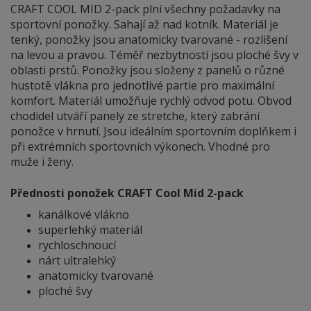
CRAFT COOL MID 2-pack plní všechny požadavky na
sportovní ponožky. Sahají až nad kotník. Materiál je
tenký, ponožky jsou anatomicky tvarované - rozlišení
na levou a pravou. Téměř nezbytností jsou ploché švy v
oblasti prstů. Ponožky jsou složeny z panelů o různé
hustotě vlákna pro jednotlivé partie pro maximální
komfort. Materiál umožňuje rychlý odvod potu. Obvod
chodidel utváří panely ze stretche, který zabrání
ponožce v hrnutí. Jsou ideálním sportovním doplňkem i
při extrémních sportovních výkonech. Vhodné pro
muže i ženy.
Přednosti ponožek CRAFT Cool Mid 2-pack
kanálkové vlákno
superlehký materiál
rychloschnoucí
nárt ultralehký
anatomicky tvarované
ploché švy