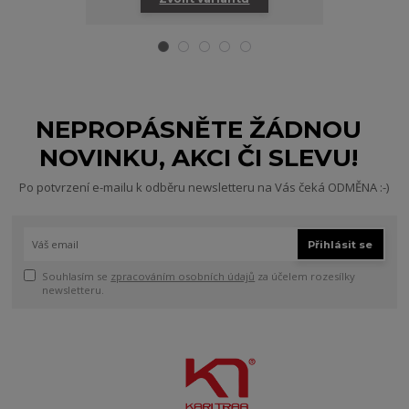
NEPROPÁSNĚTE ŽÁDNOU
NOVINKU, AKCI ČI SLEVU!
Po potvrzení e-mailu k odběru newsletteru na Vás čeká ODMĚNA :-)
Přihlásit se
Souhlasím se
zpracováním osobních údajů
za účelem rozesílky
newsletteru.