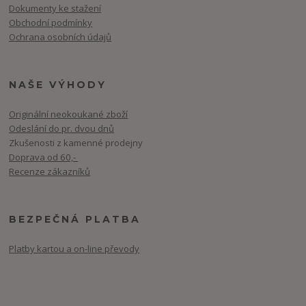
Dokumenty ke stažení
Obchodní podmínky
Ochrana osobních údajů
NAŠE VÝHODY
Originální neokoukané zboží
Odeslání do pr. dvou dnů
Zkušenosti z kamenné prodejny
Doprava od 60,-
Recenze zákazníků
BEZPEČNÁ PLATBA
Platby kartou a on-line převody