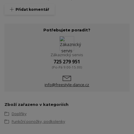
Přidat komentář
Potřebujete poradit?
Zákaznický servis
725 279 951
(Po-Pá 9:00-15.00)
info@freestyle-dance.cz
Zboží zařazeno v kategoriích
Doplňky
Funkční ponožky, podkolenky