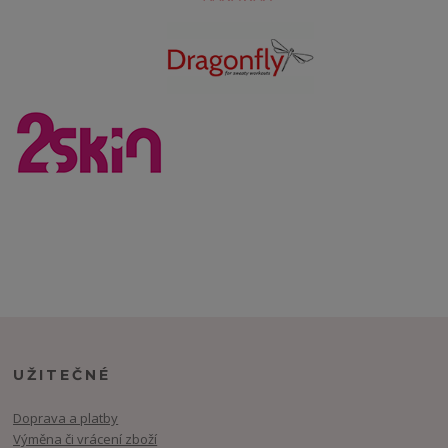
UŽITEČNÉ
Doprava a platby
Výměna či vrácení zboží