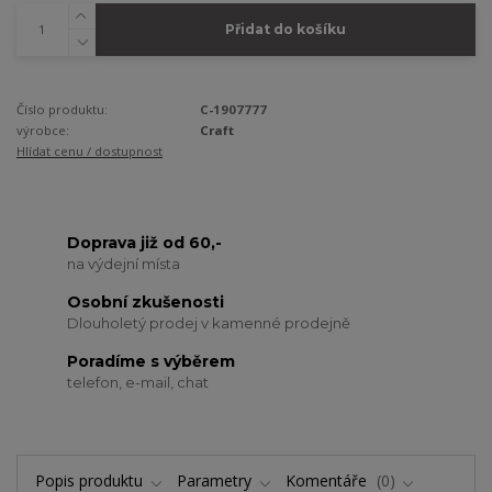
Přidat do košíku
Číslo produktu:
C-1907777
výrobce:
Craft
Hlídat cenu / dostupnost
Doprava již od 60,-
na výdejní místa
Osobní zkušenosti
Dlouholetý prodej v kamenné prodejně
Poradíme s výběrem
telefon, e-mail, chat
Popis produktu
Parametry
Komentáře
0