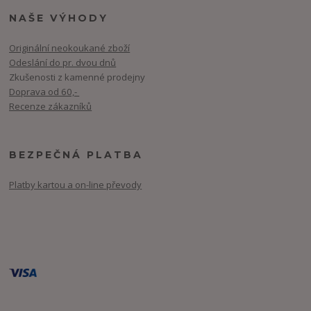
NAŠE VÝHODY
Originální neokoukané zboží
Odeslání do pr. dvou dnů
Zkušenosti z kamenné prodejny
Doprava od 60,-
Recenze zákazníků
BEZPEČNÁ PLATBA
Platby kartou a on-line převody