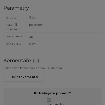
Parametry
výrobce
Craft
materiál
polyester
oblečení
typ zapínání
zip
výška pasu
nízký
Komentáře
0
Zatím nikdo komentář nepřidal. Buďte první.
Přidat komentář
Potřebujete poradit?