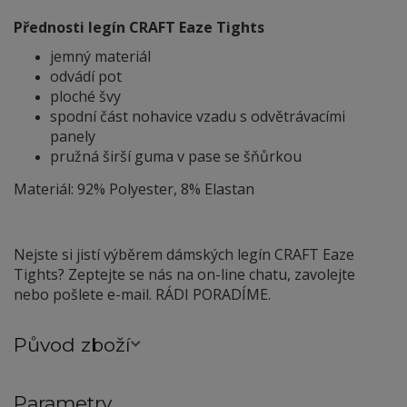
Přednosti legín CRAFT Eaze Tights
jemný materiál
odvádí pot
ploché švy
spodní část nohavice vzadu s odvětrávacími
panely
pružná širší guma v pase se šňůrkou
Materiál: 92% Polyester, 8% Elastan
Nejste si jistí výběrem dámských legín CRAFT Eaze
Tights? Zeptejte se nás na on-line chatu, zavolejte
nebo pošlete e-mail. RÁDI PORADÍME.
Původ zboží
Parametry