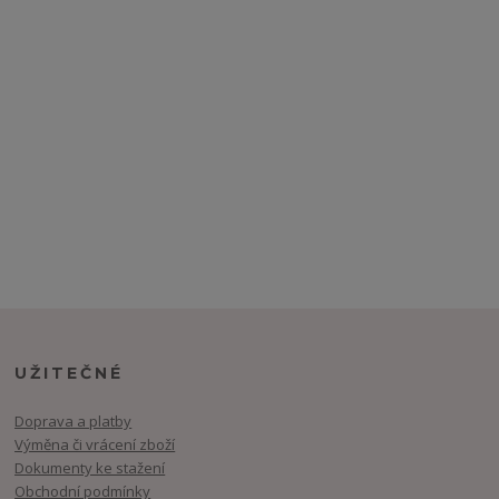
UŽITEČNÉ
Doprava a platby
Výměna či vrácení zboží
Dokumenty ke stažení
Obchodní podmínky