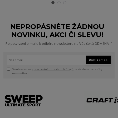
NEPROPÁSNĚTE ŽÁDNOU
NOVINKU, AKCI ČI SLEVU!
Po potvrzení e-mailu k odběru newsletteru na Vás čeká ODMĚNA :-)
Přihlásit se
Souhlasím se
zpracováním osobních údajů
za účelem rozesílky
newsletteru.