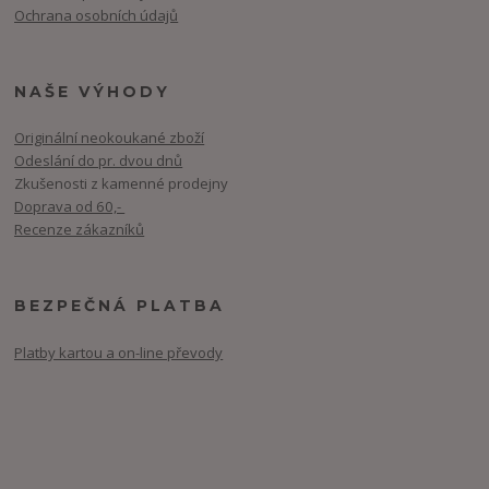
Ochrana osobních údajů
NAŠE VÝHODY
Originální neokoukané zboží
Odeslání do pr. dvou dnů
Zkušenosti z kamenné prodejny
Doprava od 60,-
Recenze zákazníků
BEZPEČNÁ PLATBA
Platby kartou a on-line převody