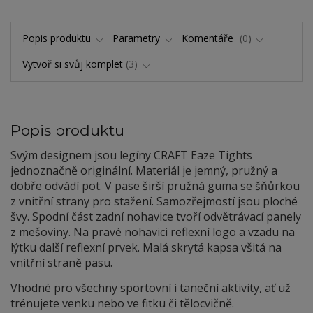
Popis produktu
Parametry
Komentáře
0
Vytvoř si svůj komplet
3
Popis produktu
Svým designem jsou legíny CRAFT Eaze Tights
jednoznačně originální. Materiál je jemný, pružný a
dobře odvádí pot. V pase širší pružná guma se šňůrkou
z vnitřní strany pro stažení. Samozřejmostí jsou ploché
švy. Spodní část zadní nohavice tvoří odvětrávací panely
z mešoviny. Na pravé nohavici reflexní logo a vzadu na
lýtku další reflexní prvek. Malá skrytá kapsa všitá na
vnitřní straně pasu.
Vhodné pro všechny sportovní i taneční aktivity, ať už
trénujete venku nebo ve fitku či tělocvičně.