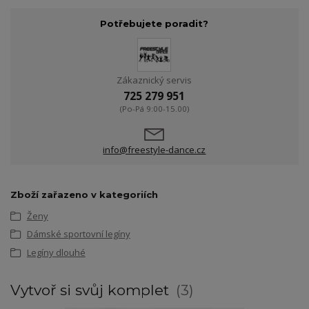
Potřebujete poradit?
Zákaznický servis
725 279 951
(Po-Pá 9:00-15.00)
info@freestyle-dance.cz
Zboží zařazeno v kategoriích
Ženy
Dámské sportovní legíny
Legíny dlouhé
Vytvoř si svůj komplet
3