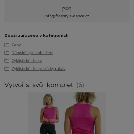
info@freestyle-dance.cz
Zboží zařazeno v kategoriích
Ženy
Dámské cyklo oblečení
Cyklistické dresy
Cyklistické dresy krátký rukáv
Vytvoř si svůj komplet
6