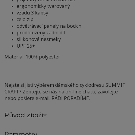
ergonomicky tvarovaný
vzadu 3 kapsy
celo zip
odvětrávací panely na bocích
prodlouzený zadní díl
silikonové nesmeky
UPF 25+
Materiál: 100% polyester
Nejste si jistí výběrem dámského cyklodresu SUMMIT
CRAFT? Zeptejte se nás na on-line chatu, zavolejte
nebo pošlete e-mail. RÁDI PORADÍME.
Původ zboží
Parametry