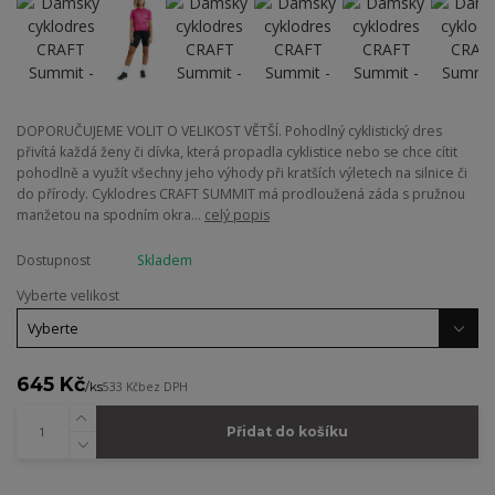
DOPORUČUJEME VOLIT O VELIKOST VĚTŠÍ. Pohodlný cyklistický dres
přivítá každá ženy či dívka, která propadla cyklistice nebo se chce cítit
pohodlně a využít všechny jeho výhody při kratších výletech na silnice či
do přírody. Cyklodres CRAFT SUMMIT má prodloužená záda s pružnou
manžetou na spodním okra...
celý popis
Dostupnost
Skladem
Vyberte velikost
645 Kč
/
ks
533 Kč
bez DPH
Přidat do košíku