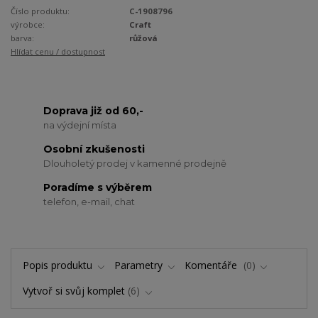
Číslo produktu:
C-1908796
výrobce:
Craft
barva:
růžová
Hlídat cenu / dostupnost
Doprava již od 60,-
na výdejní místa
Osobní zkušenosti
Dlouholetý prodej v kamenné prodejně
Poradíme s výběrem
telefon, e-mail, chat
Popis produktu
Parametry
Komentáře
0
Vytvoř si svůj komplet
6