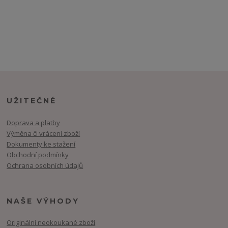
UŽITEČNÉ
Doprava a platby
Výměna či vrácení zboží
Dokumenty ke stažení
Obchodní podmínky
Ochrana osobních údajů
NAŠE VÝHODY
Originální neokoukané zboží