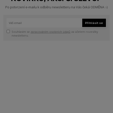
Po potvrzení e-mailu k odběru newsletteru na Vás čeká ODMĚNA :-)
Přihlásit se
Souhlasím se
zpracováním osobních údajů
za účelem rozesílky
newsletteru.