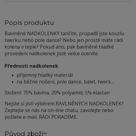
Popis produktu
Bavlněné NADKOLENKY tančíte, propadli jste kouzlu
twerku nebo pole dance? Nebo jen prostě máte rádi
kolena v teple? Pokud ano, pak bavlněné hladké
provedení nadkolenek jistě velice oceníte.
Přednosti nadkolenek
příjemný hladký materiál
na běžné nošení, pole dance, balet, twerk...
Složení: 75% bavlna, 20% polyamid, 5% elastan
Nejste si jistí výběrem BAVLNĚNÝCH NADKOLENEK?
Zeptejte se nás na on-line chatu, zavolejte nebo
pošlete e-mail. RÁDI PORADÍME.
Původ zboží