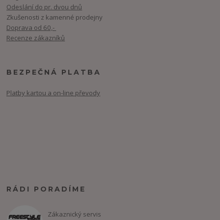
Odeslání do pr. dvou dnů
Zkušenosti z kamenné prodejny
Doprava od 60,-
Recenze zákazníků
BEZPEČNÁ PLATBA
Platby kartou a on-line převody
RÁDI PORADÍME
Zákaznický servis