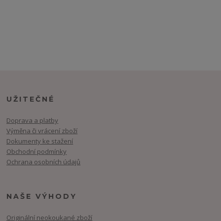
UŽITEČNÉ
Doprava a platby
Výměna či vrácení zboží
Dokumenty ke stažení
Obchodní podmínky
Ochrana osobních údajů
NAŠE VÝHODY
Originální neokoukané zboží