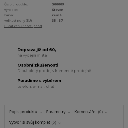
Číslo produktu:
S00009
výrobce:
Steven
barva:
černá
velikost nohy (EU):
35 - 37
Hlídat cenu / dostupnost
Doprava již od 60,-
na výdejní místa
Osobní zkušenosti
Dlouholetý prodej v kamenné prodejně
Poradíme s výběrem
telefon, e-mail, chat
Popis produktu
Parametry
Komentáře
0
Vytvoř si svůj komplet
6