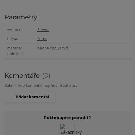
Parametry
výrobce
Steven
barva
černá
materiál
bavlna / polyamid
oblečení
Komentáře
0
Zatím nikdo komentář nepřidal. Buďte první.
Přidat komentář
Potřebujete poradit?