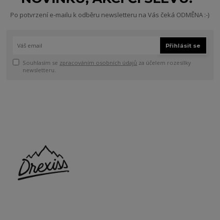
Po potvrzení e-mailu k odběru newsletteru na Vás čeká ODMĚNA :-)
Přihlásit se
Souhlasím se
zpracováním osobních údajů
za účelem rozesílky
newsletteru.