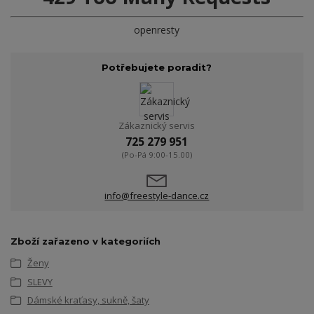
openresty
Potřebujete poradit?
Zákaznický servis
725 279 951
(Po-Pá 9:00-15.00)
info@freestyle-dance.cz
Zboží zařazeno v kategoriích
Ženy
SLEVY
Dámské kraťasy, sukně, šaty