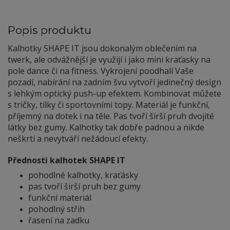
Popis produktu
Kalhotky SHAPE IT jsou dokonalým oblečením na
twerk, ale odvážnější je využijí i jako mini kraťasky na
pole dance či na fitness. Vykrojení poodhalí Vaše
pozadí, nabírání na zadním švu vytvoří jedinečný design
s lehkým optický push-up efektem. Kombinovat můžete
s tričky, tílky či sportovními topy. Materiál je funkční,
příjemný na dotek i na těle. Pas tvoří širší pruh dvojité
látky bez gumy. Kalhotky tak dobře padnou a nikde
neškrtí a nevytváří nežádoucí efekty.
Přednosti kalhotek SHAPE IT
pohodlné kalhotky, kraťásky
pas tvoří širší pruh bez gumy
funkční materiál
pohodlný střih
řasení na zadku