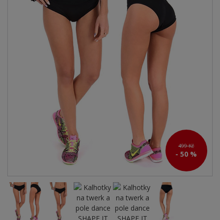
499 Kč
- 50 %