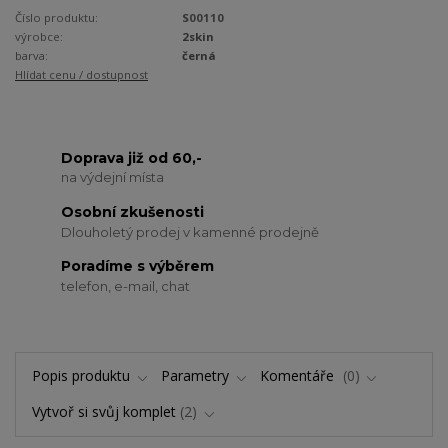
Číslo produktu:
S00110
výrobce:
2skin
barva:
černá
Hlídat cenu / dostupnost
Doprava již od 60,-
na výdejní místa
Osobní zkušenosti
Dlouholetý prodej v kamenné prodejně
Poradíme s výběrem
telefon, e-mail, chat
Popis produktu
Parametry
Komentáře
0
Vytvoř si svůj komplet
2