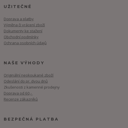
UŽITEČNÉ
Doprava a platby
Výměna či vrácení zboží
Dokumenty ke stažení
Obchodní podmínky
Ochrana osobních údajů
NAŠE VÝHODY
Originální neokoukané zboží
Odeslání do pr. dvou dnů
Zkušenosti z kamenné prodejny
Doprava od 60,-
Recenze zákazníků
BEZPEČNÁ PLATBA