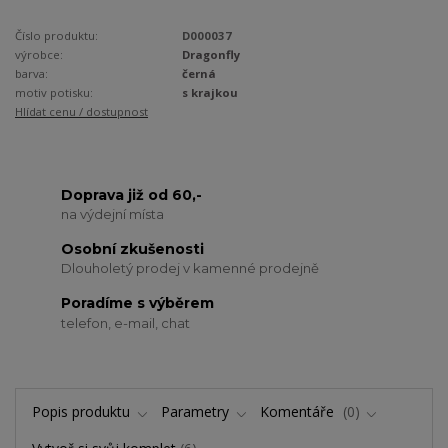
Číslo produktu:
D000037
výrobce:
Dragonfly
barva:
černá
motiv potisku:
s krajkou
Hlídat cenu / dostupnost
Doprava již od 60,-
na výdejní místa
Osobní zkušenosti
Dlouholetý prodej v kamenné prodejně
Poradíme s výběrem
telefon, e-mail, chat
Popis produktu
Parametry
Komentáře
0