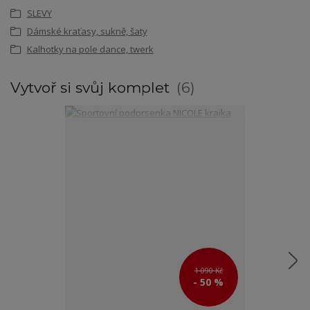
SLEVY
Dámské kraťasy, sukně, šaty
Kalhotky na pole dance, twerk
Vytvoř si svůj komplet
6
1 090 Kč
- 50 %