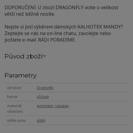
DOPORUČENÍ: U zboží DRAGONFLY volte o velikost
větší než běžně nosíte.
Nejste si jistí výběrem dámských KALHOTEK MANDY?
Zeptejte se nás na on-line chatu, zavolejte nebo
pošlete e-mail. RÁDI PORADÍME.
Původ zboží
Parametry
výrobce
Dragonfly
barva
růžová
materiál
polyester / elastan
oblečení
výška pasu
nízký