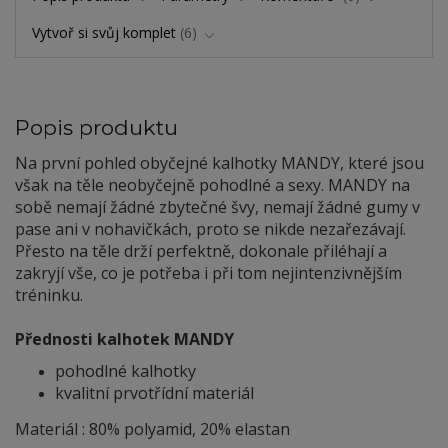
Vytvoř si svůj komplet
6
Popis produktu
Na první pohled obyčejné kalhotky MANDY, které jsou
však na těle neobyčejně pohodlné a sexy. MANDY na
sobě nemají žádné zbytečné švy, nemají žádné gumy v
pase ani v nohavičkách, proto se nikde nezařezávají.
Přesto na těle drží perfektně, dokonale přiléhají a
zakryjí vše, co je potřeba i při tom nejintenzivnějším
tréninku.
Přednosti kalhotek MANDY
pohodlné kalhotky
kvalitní prvotřídní materiál
Materiál : 80% polyamid, 20% elastan