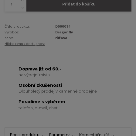
Přidat do košíku
Číslo produktu:
D000014
výrobce:
Dragonfly
barva:
růžová
Hlídat cenu / dostupnost
Doprava již od 60,-
na výdejní místa
Osobní zkušenosti
Dlouholetý prodej v kamenné prodejně
Poradíme s výběrem
telefon, e-mail, chat
Popis produktu
Parametry
Komentáře
0