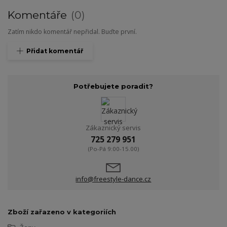
Komentáře
0
Zatím nikdo komentář nepřidal. Buďte první.
Přidat komentář
Potřebujete poradit?
Zákaznický servis
725 279 951
(Po-Pá 9:00-15.00)
info@freestyle-dance.cz
Zboží zařazeno v kategoriích