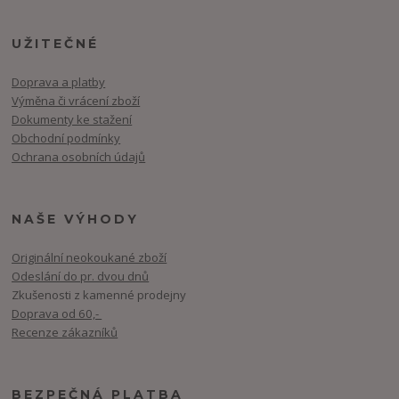
UŽITEČNÉ
Doprava a platby
Výměna či vrácení zboží
Dokumenty ke stažení
Obchodní podmínky
Ochrana osobních údajů
NAŠE VÝHODY
Originální neokoukané zboží
Odeslání do pr. dvou dnů
Zkušenosti z kamenné prodejny
Doprava od 60,-
Recenze zákazníků
BEZPEČNÁ PLATBA