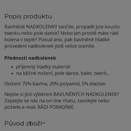
Popis produktu
Bavlněné NADKOLENKY tančíte, propadli jste kouzlu
twerku nebo pole dance? Nebo jen prostě máte rádi
kolena v teple? Pokud ano, pak bavlněné hladké
provedení nadkolenek jistě velice oceníte.
Přednosti nadkolenek
příjemný hladký materiál
na běžné nošení, pole dance, balet, twerk...
Složení: 75% bavlna, 20% polyamid, 5% elastan
Nejste si jistí výběrem BAVLNĚNÝCH NADKOLENEK?
Zeptejte se nás na on-line chatu, zavolejte nebo
pošlete e-mail. RÁDI PORADÍME.
Původ zboží