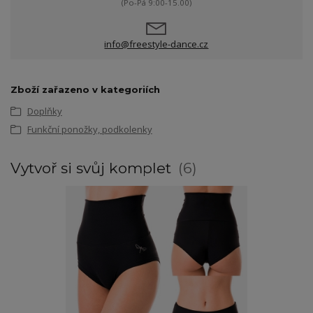
(Po-Pá 9:00-15.00)
info@freestyle-dance.cz
Zboží zařazeno v kategoriích
Doplňky
Funkční ponožky, podkolenky
Vytvoř si svůj komplet
6