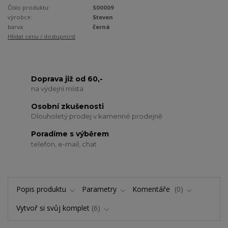
Číslo produktu:
S00009
výrobce:
Steven
barva:
černá
Hlídat cenu / dostupnost
Doprava již od 60,-
na výdejní místa
Osobní zkušenosti
Dlouholetý prodej v kamenné prodejně
Poradíme s výběrem
telefon, e-mail, chat
Popis produktu
Parametry
Komentáře
0
Vytvoř si svůj komplet
6