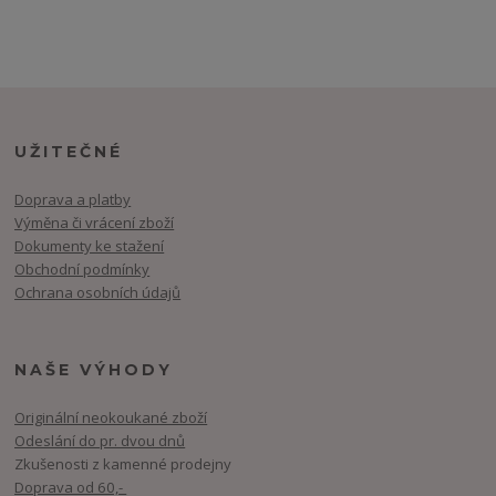
UŽITEČNÉ
Doprava a platby
Výměna či vrácení zboží
Dokumenty ke stažení
Obchodní podmínky
Ochrana osobních údajů
NAŠE VÝHODY
Originální neokoukané zboží
Odeslání do pr. dvou dnů
Zkušenosti z kamenné prodejny
Doprava od 60,-