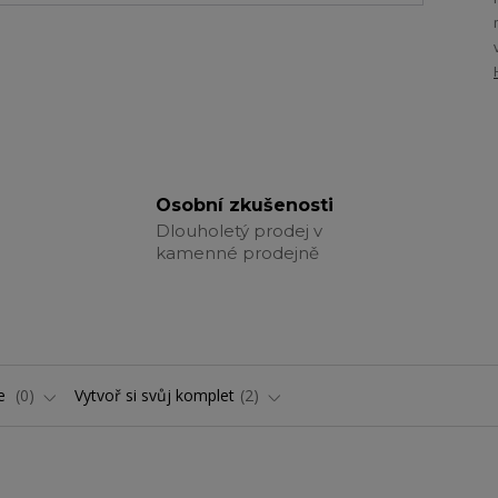
Osobní zkušenosti
Dlouholetý prodej v
kamenné prodejně
ře
0
Vytvoř si svůj komplet
2