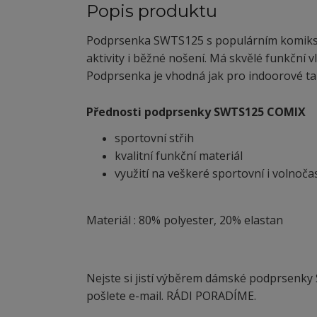
Popis produktu
Podprsenka SWTS125 s populárním komikso
aktivity i běžné nošení. Má skvělé funkční v
Podprsenka je vhodná jak pro indoorové tak
Přednosti podprsenky SWTS125 COMIX
sportovní střih
kvalitní funkční materiál
využití na veškeré sportovní i volnoča
Materiál : 80% polyester, 20% elastan
Nejste si jistí výběrem dámské podprsenky
pošlete e-mail. RÁDI PORADÍME.