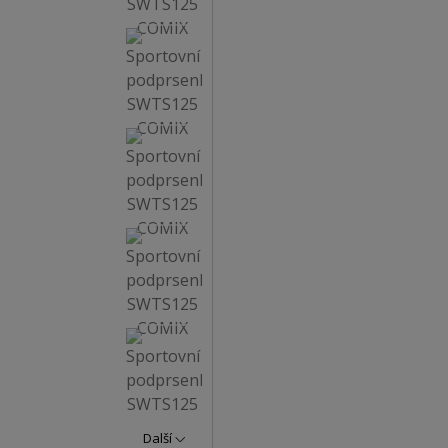
Další