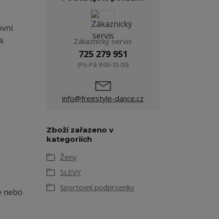
ovní
a.
Zákaznický servis
725 279 951
(Po-Pá 9:00-15.00)
info@freestyle-dance.cz
Zboží zařazeno v
kategoriích
Ženy
SLEVY
Sportovní podprsenky
e nebo