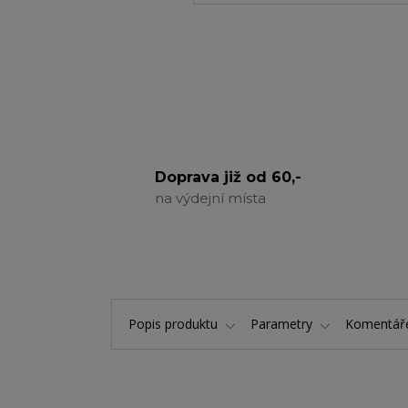
Doprava již od 60,-
na výdejní místa
Popis produktu
Parametry
Komentá