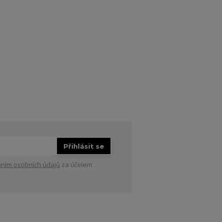
Přihlásit se
ním osobních údajů
za účelem