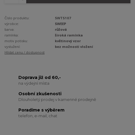
Číslo produktu:
SWTS107
výrobce:
SWEEP
barva:
růžová
ramínka:
široká ramínka
motiv potisku:
květinový vzor
vystužení:
bez možnosti vložení
Hlídat cenu / dostupnost
Doprava již od 60,-
na výdejní místa
Osobní zkušenosti
Dlouholetý prodej v kamenné prodejně
Poradíme s výběrem
telefon, e-mail, chat