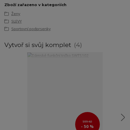
Zboží zařazeno v kategoriích
Ženy
SLEVY
Sportovní podprsenky
Vytvoř si svůj komplet
4
599 Kč
- 50 %