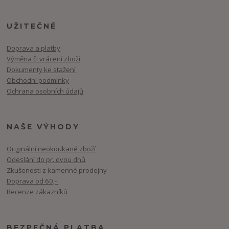
UŽITEČNÉ
Doprava a platby
Výměna či vrácení zboží
Dokumenty ke stažení
Obchodní podmínky
Ochrana osobních údajů
NAŠE VÝHODY
Originální neokoukané zboží
Odeslání do pr. dvou dnů
Zkušenosti z kamenné prodejny
Doprava od 60,-
Recenze zákazníků
BEZPEČNÁ PLATBA