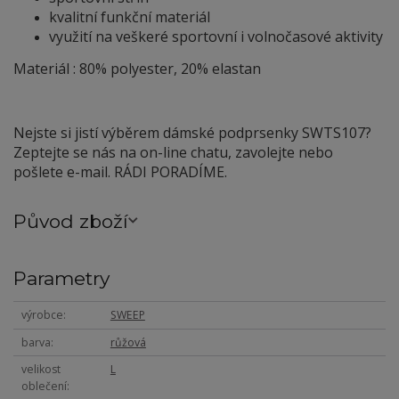
kvalitní funkční materiál
využití na veškeré sportovní i volnočasové aktivity
Materiál : 80% polyester, 20% elastan
Nejste si jistí výběrem dámské podprsenky SWTS107?
Zeptejte se nás na on-line chatu, zavolejte nebo
pošlete e-mail. RÁDI PORADÍME.
Původ zboží
Parametry
výrobce
SWEEP
barva
růžová
velikost
L
oblečení