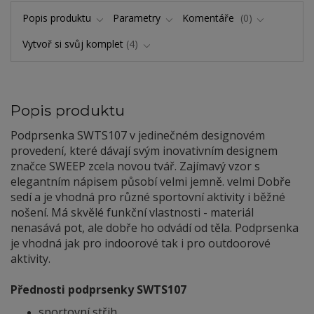
Popis produktu
Parametry
Komentáře
0
Vytvoř si svůj komplet
4
Popis produktu
Podprsenka SWTS107 v jedinečném designovém
provedení, které dávají svým inovativním designem
značce SWEEP zcela novou tvář. Zajímavý vzor s
elegantním nápisem působí velmi jemně. velmi Dobře
sedí a je vhodná pro různé sportovní aktivity i běžné
nošení. Má skvělé funkční vlastnosti - materiál
nenasává pot, ale dobře ho odvádí od těla. Podprsenka
je vhodná jak pro indoorové tak i pro outdoorové
aktivity.
Přednosti podprsenky SWTS107
sportovní střih