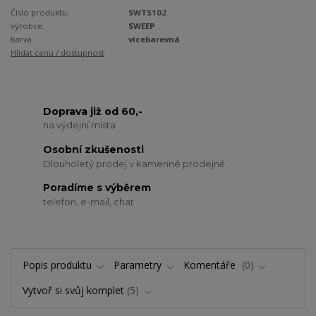
Číslo produktu:
SWTS102
výrobce:
SWEEP
barva:
vícebarevná
Hlídat cenu / dostupnost
Doprava již od 60,-
na výdejní místa
Osobní zkušenosti
Dlouholetý prodej v kamenné prodejně
Poradíme s výběrem
telefon, e-mail, chat
Popis produktu
Parametry
Komentáře
0
Vytvoř si svůj komplet
5