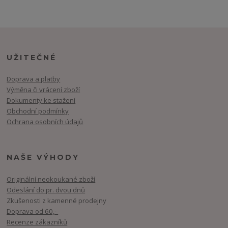
UŽITEČNÉ
Doprava a platby
Výměna či vrácení zboží
Dokumenty ke stažení
Obchodní podmínky
Ochrana osobních údajů
NAŠE VÝHODY
Originální neokoukané zboží
Odeslání do pr. dvou dnů
Zkušenosti z kamenné prodejny
Doprava od 60,-
Recenze zákazníků