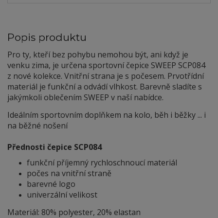
Popis produktu
Pro ty, kteří bez pohybu nemohou být, ani když je
venku zima, je určena sportovní čepice SWEEP SCP084
z nové kolekce. Vnitřní strana je s počesem. Prvotřídní
materiál je funkční a odvádí vlhkost. Barevně sladíte s
jakýmkoli oblečením SWEEP v naší nabídce.
Ideálním sportovním doplňkem na kolo, běh i běžky ... i
na běžné nošení
Přednosti čepice SCP084
funkční příjemný rychloschnoucí materiál
počes na vnitřní straně
barevné logo
univerzální velikost
Materiál: 80% polyester, 20% elastan