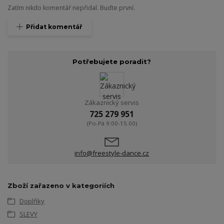
Zatím nikdo komentář nepřidal. Buďte první.
Přidat komentář
Potřebujete poradit?
Zákaznický servis
725 279 951
(Po-Pá 9:00-15.00)
info@freestyle-dance.cz
Zboží zařazeno v kategoriích
Doplňky
SLEVY