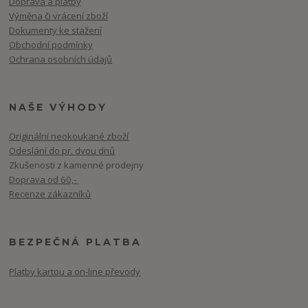
Doprava a platby
Výměna či vrácení zboží
Dokumenty ke stažení
Obchodní podmínky
Ochrana osobních údajů
NAŠE VÝHODY
Originální neokoukané zboží
Odeslání do pr. dvou dnů
Zkušenosti z kamenné prodejny
Doprava od 60,-
Recenze zákazníků
BEZPEČNÁ PLATBA
Platby kartou a on-line převody