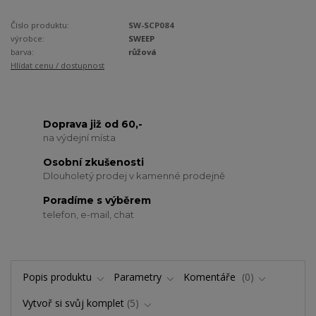
Číslo produktu:
SW-SCP084
výrobce:
SWEEP
barva:
růžová
Hlídat cenu / dostupnost
Doprava již od 60,-
na výdejní místa
Osobní zkušenosti
Dlouholetý prodej v kamenné prodejně
Poradíme s výběrem
telefon, e-mail, chat
Popis produktu
Parametry
Komentáře
0
Vytvoř si svůj komplet
5