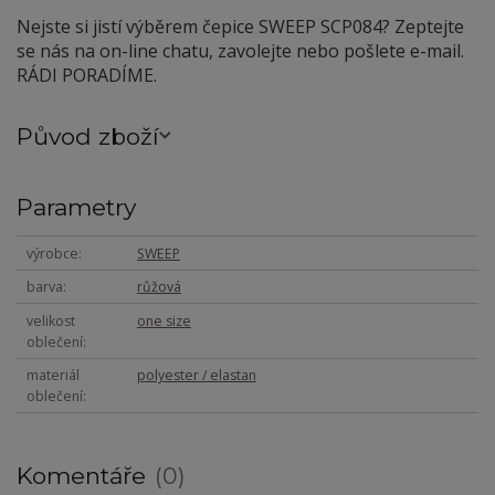
Nejste si jistí výběrem čepice SWEEP SCP084? Zeptejte
se nás na on-line chatu, zavolejte nebo pošlete e-mail.
RÁDI PORADÍME.
Původ zboží
Parametry
výrobce
SWEEP
barva
růžová
velikost
one size
oblečení
materiál
polyester / elastan
oblečení
Komentáře
0