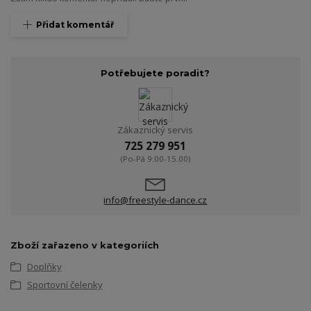
Přidat komentář
Potřebujete poradit?
Zákaznický servis
725 279 951
(Po-Pá 9:00-15.00)
info@freestyle-dance.cz
Zboží zařazeno v kategoriích
Doplňky
Sportovní čelenky