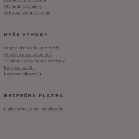
Obchodní podmínky
Ochrana osobních údajů
NAŠE VÝHODY
Originální neokoukané zboží
Odeslání do pr. dvou dnů
Zkušenosti z kamenné prodejny
Doprava od 60,-
Recenze zákazníků
BEZPEČNÁ PLATBA
Platby kartou a on-line převody