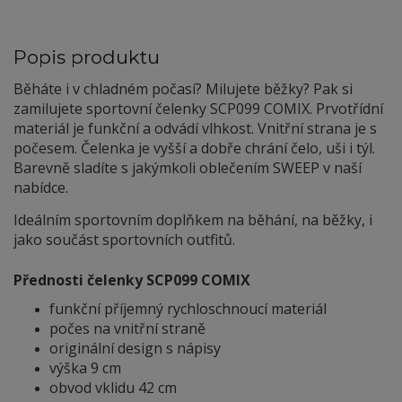
Popis produktu
Běháte i v chladném počasí? Milujete běžky? Pak si
zamilujete sportovní čelenky SCP099 COMIX. Prvotřídní
materiál je funkční a odvádí vlhkost. Vnitřní strana je s
počesem. Čelenka je vyšší a dobře chrání čelo, uši i týl.
Barevně sladíte s jakýmkoli oblečením SWEEP v naší
nabídce.
Ideálním sportovním doplňkem na běhání, na běžky, i
jako součást sportovních outfitů.
Přednosti čelenky SCP099 COMIX
funkční příjemný rychloschnoucí materiál
počes na vnitřní straně
originální design s nápisy
výška 9 cm
obvod vklidu 42 cm