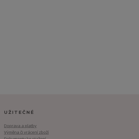
UŽITEČNÉ
Doprava a platby
Výměna či vrácení zboží
Dokumenty ke stažení