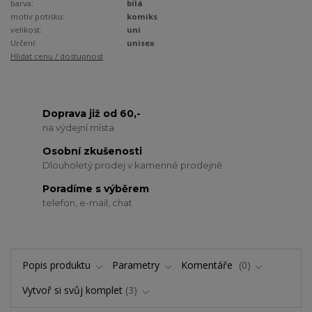
barva:
bílá
motiv potisku:
komiks
velikost:
uni
Určení:
unisex
Hlídat cenu / dostupnost
Doprava již od 60,-
na výdejní místa
Osobní zkušenosti
Dlouholetý prodej v kamenné prodejně
Poradíme s výběrem
telefon, e-mail, chat
Popis produktu
Parametry
Komentáře
0
Vytvoř si svůj komplet
3