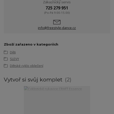
Zákaznický servis
725 279 951
(Po-Pá 9:00-15.00)
info@freestyle-dance.cz
Zboží zařazeno v kategoriích
Děti
SLEVY
Dětské cyklo oblečení
Vytvoř si svůj komplet
2