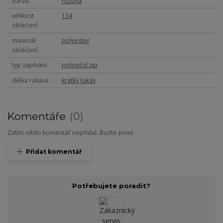
barva
růžová
velikost
134
oblečení
materiál
polyester
oblečení
typ zapínání
poloviční zip
délka rukávu
krátký rukáv
Komentáře
0
Zatím nikdo komentář nepřidal. Buďte první.
Přidat komentář
Potřebujete poradit?