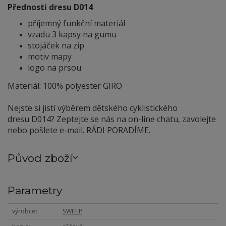
Přednosti dresu D014
příjemný funkční materiál
vzadu 3 kapsy na gumu
stojáček na zip
motiv mapy
logo na prsou
Materiál: 100% polyester GIRO
Nejste si jistí výběrem dětského cyklistického
dresu D014? Zeptejte se nás na on-line chatu, zavolejte
nebo pošlete e-mail. RÁDI PORADÍME.
Původ zboží
Parametry
výrobce
SWEEP