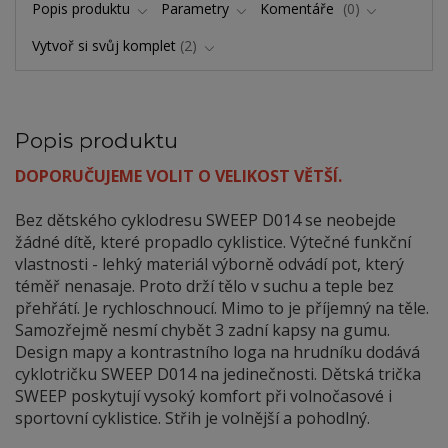
Popis produktu
Parametry
Komentáře
0
Vytvoř si svůj komplet
2
Popis produktu
DOPORUČUJEME VOLIT O VELIKOST VĚTŠÍ.
Bez dětského cyklodresu SWEEP D014 se neobejde
žádné dítě, které propadlo cyklistice. Výtečné funkční
vlastnosti - lehký materiál výborně odvádí pot, který
téměř nenasaje. Proto drží tělo v suchu a teple bez
přehřátí. Je rychloschnoucí. Mimo to je příjemný na těle.
Samozřejmě nesmí chybět 3 zadní kapsy na gumu.
Design mapy a kontrastního loga na hrudníku dodává
cyklotričku SWEEP D014 na jedinečnosti. Dětská trička
SWEEP poskytují vysoký komfort při volnočasové i
sportovní cyklistice. Střih je volnější a pohodlný.