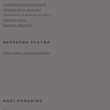
Originální neokoukané zboží
Odeslání do pr. dvou dnů
Zkušenosti z kamenné prodejny
Doprava od 60,-
Recenze zákazníků
BEZPEČNÁ PLATBA
Platby kartou a on-line převody
RÁDI PORADÍME