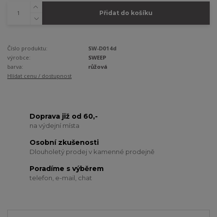
Přidat do košíku
Číslo produktu:
SW-D014d
výrobce:
SWEEP
barva:
růžová
Hlídat cenu / dostupnost
Doprava již od 60,-
na výdejní místa
Osobní zkušenosti
Dlouholetý prodej v kamenné prodejně
Poradíme s výběrem
telefon, e-mail, chat